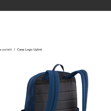
 portátil
/
Case Logic Uplink