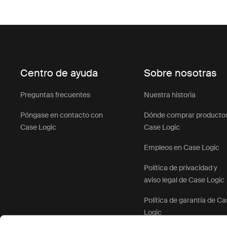
Centro de ayuda
Sobre nosotras
Preguntas frecuentes
Nuestra historia
Póngase en contacto con
Dónde comprar producto
Case Logic
Case Logic
Empleos en Case Logic
Política de privacidad y
aviso legal de Case Logic
Política de garantía de C
Logic