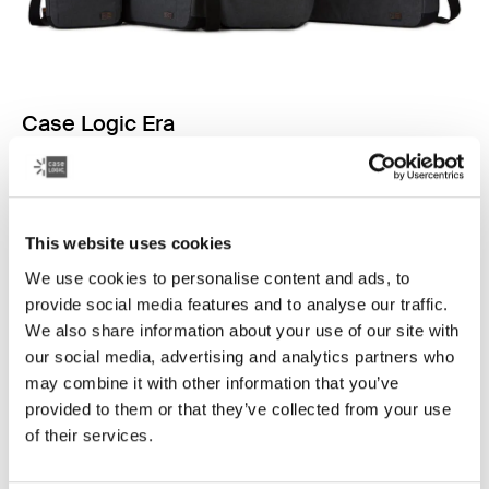
Case Logic Era
Esta colección versátil combina diseños clásicos con
detalles contemporáneos para fabricar bolsos
elegantes y funcionales para cámaras y computadoras.
This website uses cookies
Ver colección
Se abre en una nueva pestaña
We use cookies to personalise content and ads, to
provide social media features and to analyse our traffic.
We also share information about your use of our site with
our social media, advertising and analytics partners who
may combine it with other information that you’ve
provided to them or that they’ve collected from your use
of their services.