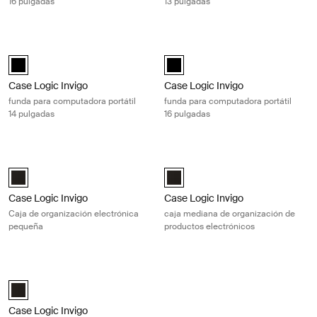
16 pulgadas
13 pulgadas
Case Logic Invigo funda para computadora portátil 14 pulgadas Black
Case Logic Invigo funda para comput
black (selected)
black (selected)
Case Logic Invigo
Case Logic Invigo
funda para computadora portátil
funda para computadora portátil
14 pulgadas
16 pulgadas
Case Logic Invigo Caja de organización electrónica pequeña Black
Case Logic Invigo caja mediana de 
Case Logic Invigo electronic case small Negro (selected)
Case Logic Invigo electronic cas
Case Logic Invigo
Case Logic Invigo
Caja de organización electrónica
caja mediana de organización de
pequeña
productos electrónicos
Case Logic Invigo Caja de organización electrónica grande Black
Case Logic Invigo electronic case large Negro (selected)
Case Logic Invigo