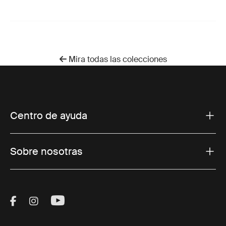
Mira todas las colecciones
Centro de ayuda
Sobre nosotras
Visit Thule on Facebook (external link)
Visit Thule on Instagram (external link)
Visit Thule on Youtube (external lin