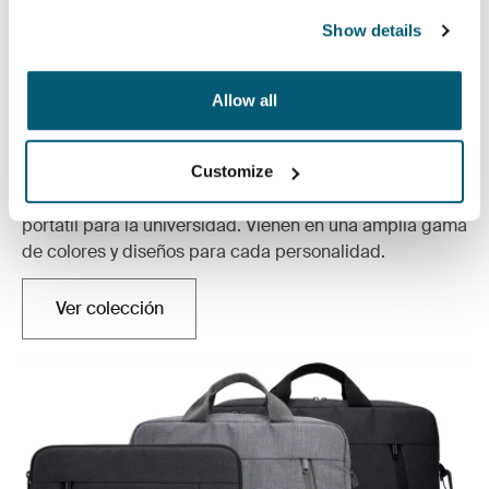
Show details
Allow all
De regreso al campus
La colección de campus de Case Logic incluye
Customize
mochilas elegantes y funcionales para computadora
portátil para la universidad. Vienen en una amplia gama
de colores y diseños para cada personalidad.
Ver colección
Se abre en una nueva pestaña