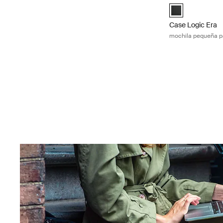
Case Logic Era 
Case Logic Era
mochila pequeña p