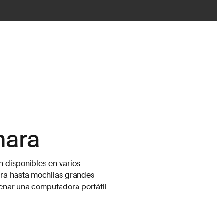
mara
n disponibles en varios
ra hasta mochilas grandes
enar una computadora portátil