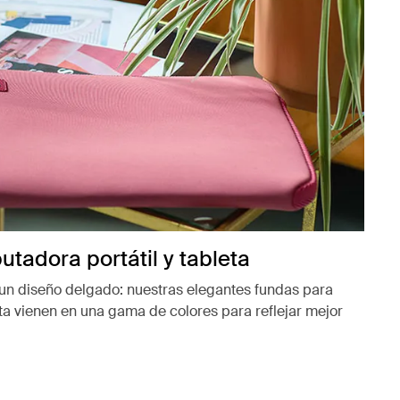
tadora portátil y tableta
 un diseño delgado: nuestras elegantes fundas para
ta vienen en una gama de colores para reflejar mejor
ueva pestaña