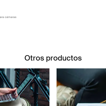
Small Camera Backpack Negro obsidiana (selected)
ara cámaras
Otros productos