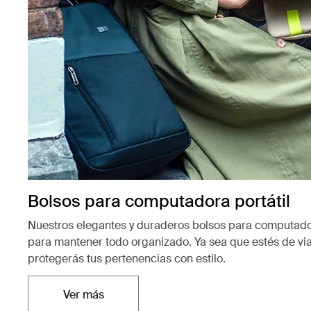
Bolsos para computadora portátil
Nuestros elegantes y duraderos bolsos para computador
para mantener todo organizado. Ya sea que estés de vi
protegerás tus pertenencias con estilo.
Ver más
Se abre en una nueva pestaña