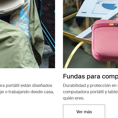
Fundas para compu
a portátil están diseñados
Durabilidad y protección en
aje o trabajando desde casa,
computadora portátil y table
quién eres.
Ver más
Se abre en una n