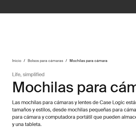
ilter
Inicio
/
Bolsos para cámaras
/
Mochilas para cámara
Life, simplified
Mochilas para cá
Las mochilas para cámaras y lentes de Case Logic está
tamaños y estilos, desde mochilas pequeñas para cáma
para cámara y computadora portátil que pueden almac
y una tableta.