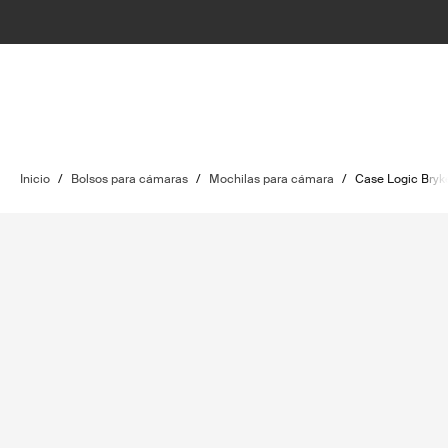
Inicio
/
Bolsos para cámaras
/
Mochilas para cámara
/
Case Logic Bryk