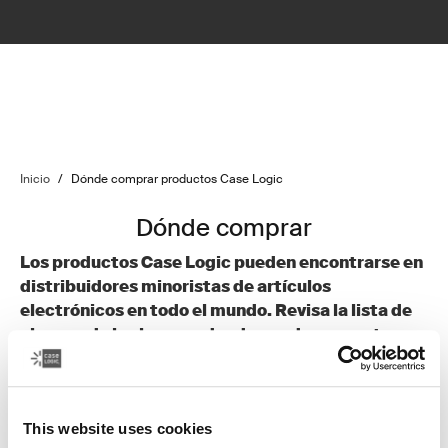
Inicio
/
Dónde comprar productos Case Logic
Dónde comprar
Los productos Case Logic pueden encontrarse en
distribuidores minoristas de artículos
electrónicos en todo el mundo. Revisa la lista de
algunos de los lugares donde puedes encontrar
nuestros productos. Haz clic en los vínculos a
continuación para ir al sitio web de cada
distribuidor.
This website uses cookies
Panafoto