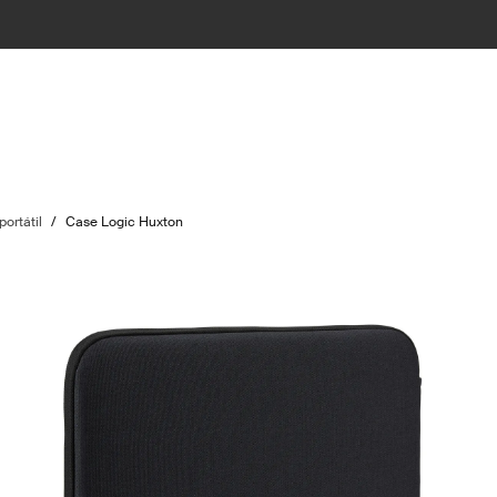
ortátil
/
Case Logic Huxton