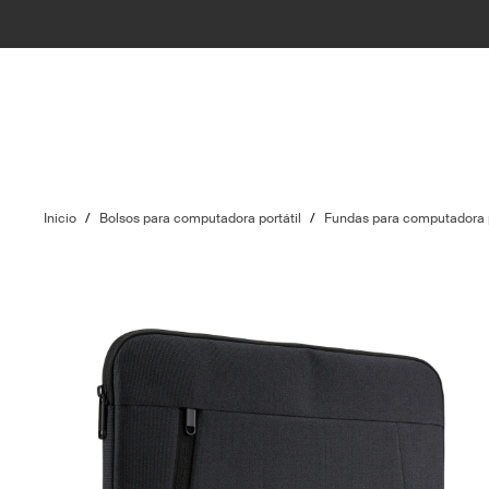
Inicio
/
Bolsos para computadora portátil
/
Fundas para computadora p