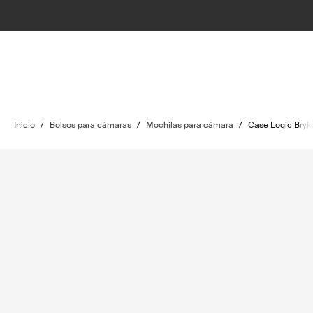
Inicio
/
Bolsos para cámaras
/
Mochilas para cámara
/
Case Logic Bryk