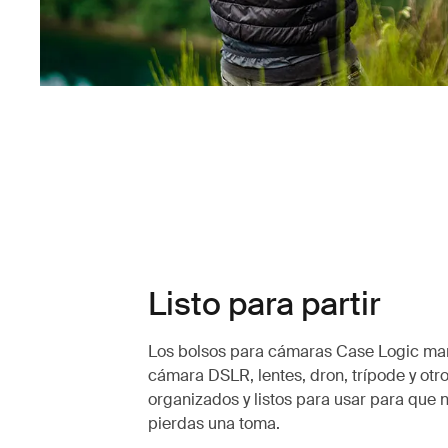
Listo para partir
Los bolsos para cámaras Case Logic man
cámara DSLR, lentes, dron, trípode y otr
organizados y listos para usar para que 
pierdas una toma.