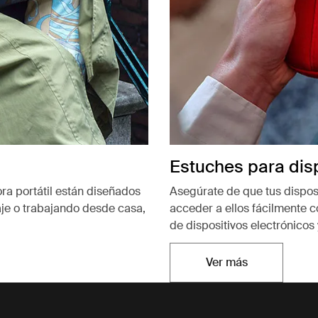
Estuches para disp
a portátil están diseñados
Asegúrate de que tus dispos
aje o trabajando desde casa,
acceder a ellos fácilmente 
de dispositivos electrónicos
Ver más
Se abre en una n