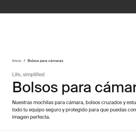
ilter
Inicio
/
Bolsos para cámaras
Life, simplified
Bolsos para cáma
Nuestras mochilas para cámara, bolsos cruzados y es
todo tu equipo seguro y protegido para que puedas conc
imagen perfecta.