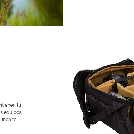
tienen tu
os equipos
nunca te