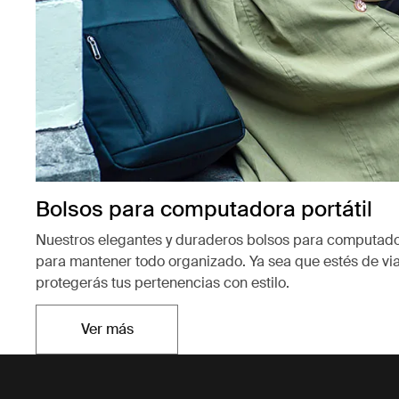
Bolsos para computadora portátil
Nuestros elegantes y duraderos bolsos para computador
para mantener todo organizado. Ya sea que estés de vi
protegerás tus pertenencias con estilo.
Ver más
Se abre en una nueva pestaña