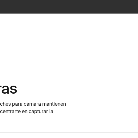
ras
tuches para cámara mantienen
entrarte en capturar la