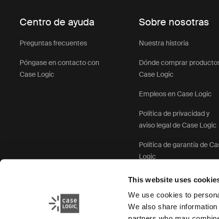
Centro de ayuda
Sobre nosotras
Preguntas frecuentes
Nuestra historia
Póngase en contacto con
Dónde comprar producto
Case Logic
Case Logic
Empleos en Case Logic
Política de privacidad y
aviso legal de Case Logic
Política de garantía de C
Logic
This website uses cookie
We use cookies to personal
We also share information 
partners who may combine i