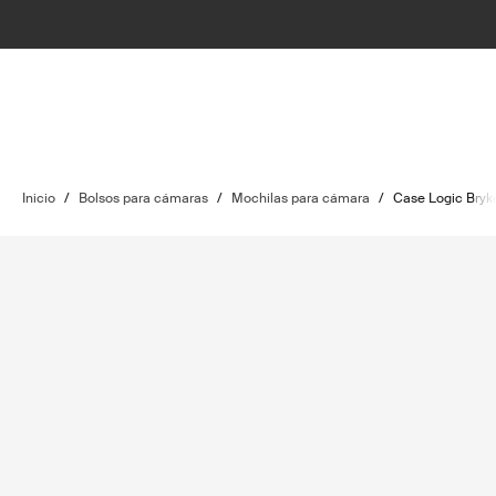
Inicio
/
Bolsos para cámaras
/
Mochilas para cámara
/
Case Logic Bryk