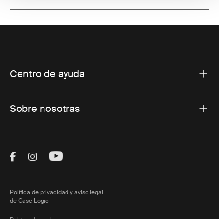
Centro de ayuda
Sobre nosotras
Visit Thule on Facebook (external link)
Visit Thule on Instagram (external link)
Visit Thule on Youtube (external lin
Política de privacidad y aviso legal
de Case Logic