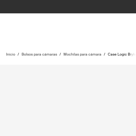
Inicio
/
Bolsos para cámaras
/
Mochilas para cámara
/
Case Logic Bryk