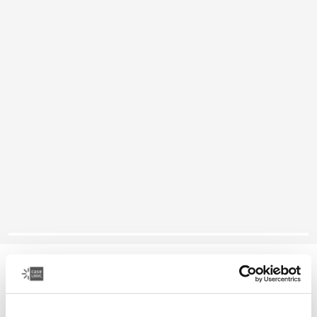
Case Logic Bryker
mochila mediana para cámaras/drones
$79.99