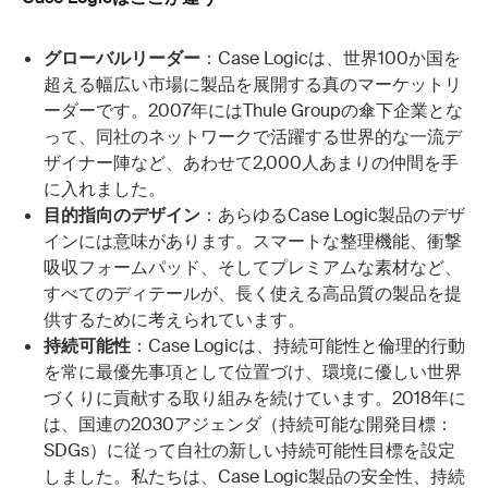
グローバルリーダー
：Case Logicは、世界100か国を
超える幅広い市場に製品を展開する真のマーケットリ
ーダーです。2007年にはThule Groupの傘下企業とな
って、同社のネットワークで活躍する世界的な一流デ
ザイナー陣など、あわせて2,000人あまりの仲間を手
に入れました。
目的指向のデザイン
：あらゆるCase Logic製品のデザ
インには意味があります。スマートな整理機能、衝撃
吸収フォームパッド、そしてプレミアムな素材など、
すべてのディテールが、長く使える高品質の製品を提
供するために考えられています。
持続可能性
：Case Logicは、持続可能性と倫理的行動
を常に最優先事項として位置づけ、環境に優しい世界
づくりに貢献する取り組みを続けています。2018年に
は、国連の2030アジェンダ（持続可能な開発目標：
SDGs）に従って自社の新しい持続可能性目標を設定
しました。私たちは、Case Logic製品の安全性、持続