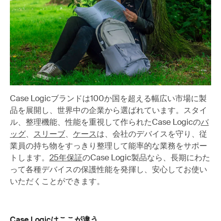
Case Logicブランドは100か国を超える幅広い市場に製
品を展開し、世界中の企業から選ばれています。スタイ
ル、整理機能、性能を重視して作られたCase Logicの
バ
ッグ
、
スリーブ
、
ケース
は、会社のデバイスを守り、従
業員の持ち物をすっきり整理して能率的な業務をサポー
トします。
25年保証
のCase Logic製品なら、長期にわた
って各種デバイスの保護性能を発揮し、安心してお使い
いただくことができます。
Case Logicはここが違う