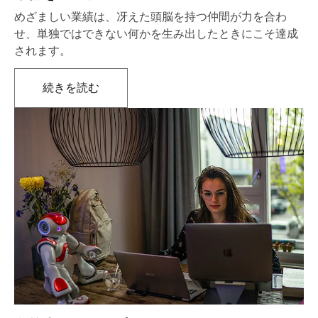
めざましい業績は、冴えた頭脳を持つ仲間が力を合わ
せ、単独ではできない何かを生み出したときにこそ達成
されます。
続きを読む
新しいタブで開きます