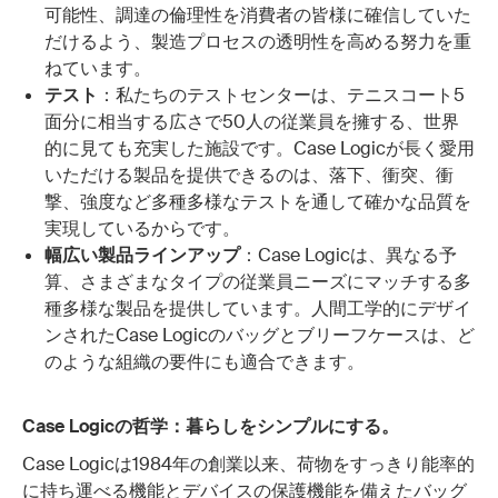
可能性、調達の倫理性を消費者の皆様に確信していた
だけるよう、製造プロセスの透明性を高める努力を重
ねています。
テスト
：私たちのテストセンターは、テニスコート5
面分に相当する広さで50人の従業員を擁する、世界
的に見ても充実した施設です。Case Logicが長く愛用
いただける製品を提供できるのは、落下、衝突、衝
撃、強度など多種多様なテストを通して確かな品質を
実現しているからです。
幅広い製品ラインアップ
：Case Logicは、異なる予
算、さまざまなタイプの従業員ニーズにマッチする多
種多様な製品を提供しています。人間工学的にデザイ
ンされたCase Logicのバッグとブリーフケースは、ど
のような組織の要件にも適合できます。
Case Logicの哲学：暮らしをシンプルにする。
Case Logicは1984年の創業以来、荷物をすっきり能率的
に持ち運べる機能とデバイスの保護機能を備えたバッグ