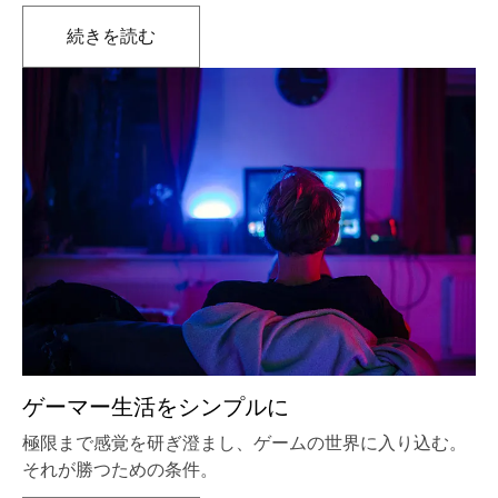
続きを読む
新しいタブで開きます
ゲーマー生活をシンプルに
極限まで感覚を研ぎ澄まし、ゲームの世界に入り込む。
それが勝つための条件。