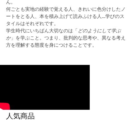
ん。
何ごとも実地の経験で覚える人、きれいに色分けしたノ
ートをとる人、本を積み上げて読みふける人…学びのス
タイルはそれぞれです。
学生時代にいちばん大切なのは「
どのようにして学ぶ
か
」を学ぶこと。つまり、批判的な思考や、異なる考え
方を理解する態度を身につけることです。
人気商品