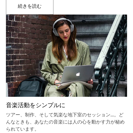
続きを読む
新しいタブで開きます
音楽活動をシンプルに
ツアー、制作、そして気楽な地下室のセッション…。ど
んなときも、あなたの音楽には人の心を動かす力が秘め
られています。