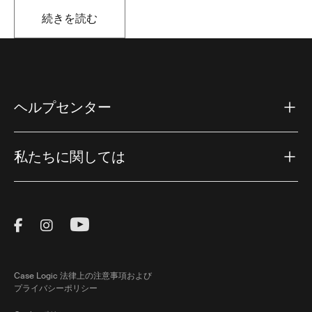
続きを読む
新しいタブで開きます
ヘルプセンター
私たちに関しては
Visit Thule on Facebook (external link)
Visit Thule on Instagram (external link)
Visit Thule on Youtube (external lin
Case Logic 法律上の注意事項および
プライバシーポリシー