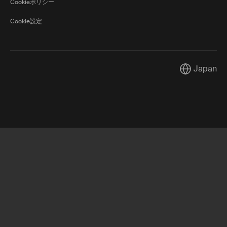
Cookieポリシー
Cookie設定
Japan
Current mark