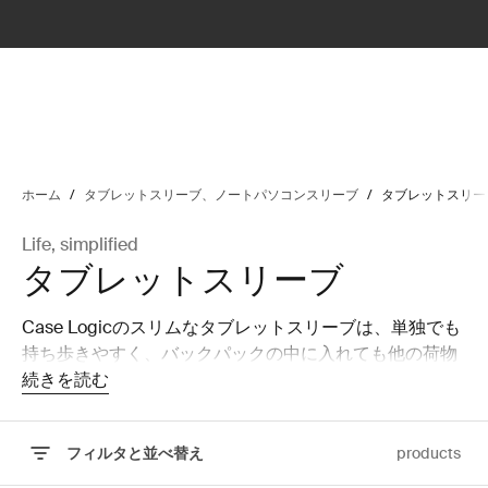
lter
filter
ホーム
/
タブレットスリーブ、ノートパソコンスリーブ
/
タブレットスリー
Life, simplified
タブレットスリーブ
Case Logicのスリムなタブレットスリーブは、単独でも
持ち歩きやすく、バックパックの中に入れても他の荷物
と上手に付き合えるデザインです。
続きを読む
フィルタと並べ替え
products