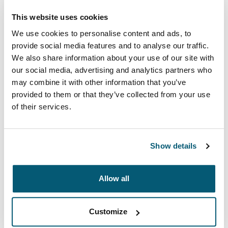
作業環境のすべてをすっきり整理して持ち運べる、スリ
This website uses cookies
ムで耐久性に優れたCase Logicのノートパソコンバッ
We use cookies to personalise content and ads, to
グ。通勤時も在宅勤務中も、持ち物をスタイリッシュに
provide social media features and to analyse our traffic.
保護できます。
We also share information about your use of our site with
our social media, advertising and analytics partners who
続きを見る
may combine it with other information that you’ve
新しいタブで開きます
provided to them or that they’ve collected from your use
of their services.
Show details
Allow all
Customize