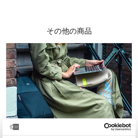
検索結果へスキップ
その他の商品
ノートパソコンバッグ