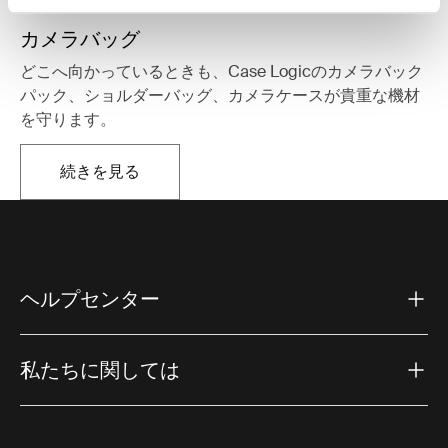
カメラバッグ
どこへ向かっているときも、Case Logicのカメラバック
パック、ショルダーバッグ、カメラケースが貴重な機材
を守ります。
続きを見る
新しいタブで開きます
ヘルプセンター
私たちに関しては