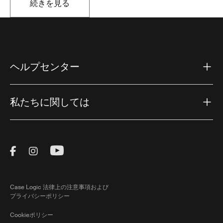
続きを見る
新しいタブで開きます
ヘルプセンター
私たちに関しては
Visit Thule on Facebook (external link)
Visit Thule on Instagram (external link)
Visit Thule on Youtube (external lin
Case Logic 法律上の注意事項および
プライバシーポリシー
Cookieポリシー