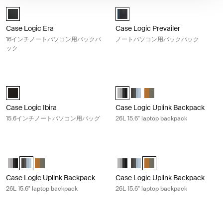
Case Logic Era 16インチノートパソコン用バックパック Obsidian black
Case Logic Prevailer ノートパソ
Case Logic Era 16" Laptop Backpack オブシディアンブラック (select
Case Logic Prevailer Backpack 黒 
Case Logic Era
Case Logic Prevailer
16インチノートパソコン用バックパ
ノートパソコン用バックパック
ック
Case Logic Ibira 15.6インチノートパソコン用バッグ Black
Case Logic Uplink Backpack 26L 15.
Case Logic Ibira Backpack 黒 (selected)
Case Logic Uplink Backpack Graph
Case Logic Uplink Backpack A
Case Logic Uplink Back
Case Logic Ibira
Case Logic Uplink Backpack
15.6インチノートパソコン用バッグ
26L 15.6" laptop backpack
Case Logic Uplink Backpack 26L 15.6" laptop backpack Ashley blue/gray
Case Logic Uplink Backpack 26L 15
Case Logic Uplink Backpack Graphite/Black
Case Logic Uplink Backpack Ashley Blue/Gray Delft (selected)
Case Logic Uplink Backpack Olive camo/cumin
Case Logic Uplink Backpack Grap
Case Logic Uplink Backpack A
Case Logic Uplink Backp
Case Logic Uplink Backpack
Case Logic Uplink Backpack
26L 15.6" laptop backpack
26L 15.6" laptop backpack
Case Logic Query 15.6インチノートパソコン用29Lバックパック Brick car
Case Logic Founder 26Lバックパック 