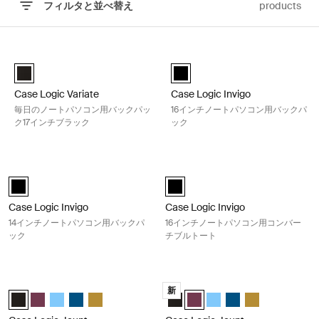
フィルタと並べ替え
products
検索結果へスキップ
Case Logic Variate 毎日のノートパソコン用バックパック17インチブラッ
Case Logic Invigo 16インチ
Case Logic Variate everyday laptop backpack 17" 黒 (selected)
Case Logic Invigo backpack 16" 
Case Logic Variate
Case Logic Invigo
毎日のノートパソコン用バックパッ
16インチノートパソコン用バックパ
ク17インチブラック
ック
Case Logic Invigo 14インチノートパソコン用バックパック Black
Case Logic Invigo 16インチ
Case Logic Invigo backpack 14" 黒 (selected)
Case Logic Invigo convertible tot
Case Logic Invigo
Case Logic Invigo
14インチノートパソコン用バックパ
16インチノートパソコン用コンバー
ック
チブルトート
Case Logic Jaunt 16インチノートパソコン用バックパック Black
Case Logic Jaunt 16インチノー
新
Case Logic Jaunt Backpack 16" 黒 (selected)
Case Logic Jaunt Backpack 16" ディープバーガンディ
Case Logic Jaunt Backpack 16" スカイブルー
Case Logic Jaunt Backpack 16" Dark Teal
Case Logic Jaunt Backpack 16" Dim Gold
Case Logic Jaunt Backpack 16" 
Case Logic Jaunt Backpa
Case Logic Jaunt Bac
Case Logic Jaunt Ba
Case Logic Jaun