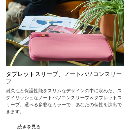
タブレットスリーブ、ノートパソコンスリー
ブ
耐久性と保護性能をスリムなデザインの中に収めた、ス
タイリッシュなノートパソコンスリーブ＆タブレットス
リーブ。選べる多彩なカラーで、あなたの個性を演出で
きます。
続きを見る
新しいタブで開きます