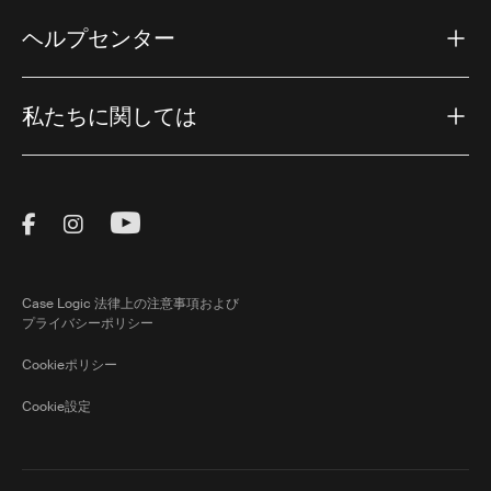
ヘルプセンター
私たちに関しては
Visit Thule on Facebook (external link)
Visit Thule on Instagram (external link)
Visit Thule on Youtube (external lin
Case Logic 法律上の注意事項および
プライバシーポリシー
Cookieポリシー
Cookie設定