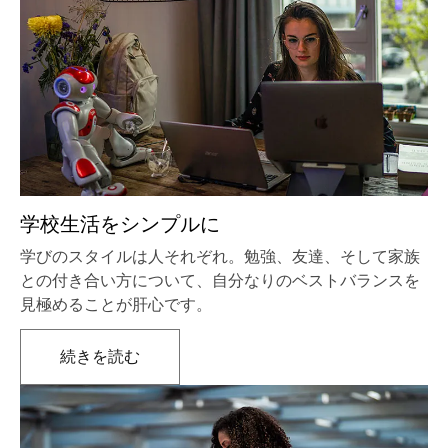
学校生活をシンプルに
学びのスタイルは人それぞれ。勉強、友達、そして家族
との付き合い方について、自分なりのベストバランスを
見極めることが肝心です。
続きを読む
新しいタブで開きます