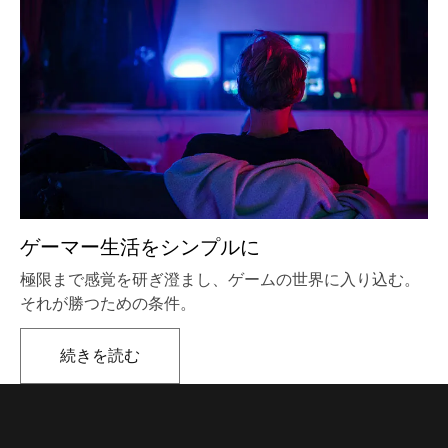
ゲーマー生活をシンプルに
極限まで感覚を研ぎ澄まし、ゲームの世界に入り込む。
それが勝つための条件。
続きを読む
新しいタブで開きます