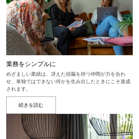
業務をシンプルに
めざましい業績は、冴えた頭脳を持つ仲間が力を合わ
せ、単独ではできない何かを生み出したときにこそ達成
されます。
続きを読む
新しいタブで開きます