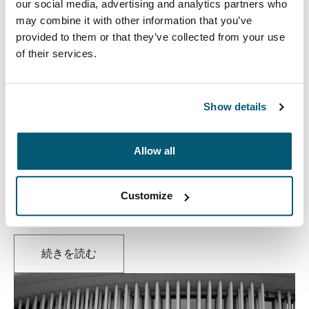
our social media, advertising and analytics partners who
may combine it with other information that you’ve
provided to them or that they’ve collected from your use
of their services.
Show details
Allow all
音楽活動をシンプルに
ツアー、制作、そして気楽な地下室のセッション…。ど
Customize
んなときも、あなたの音楽には人の心を動かす力が秘め
られています。
続きを読む
新しいタブで開きます