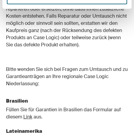
Bei Produktfehlern werden wir das Product ggf.
reparieren oder ersetzen, ohne dass Ihnen zusätzliche
Kosten entstehen. Falls Reparatur oder Umtausch nicht
möglich oder sinnvoll sein sollten, erstatten wir den
Kaufpreis ganz (nach der Rücksendung des defekten
Produkts an Case Logic) oder teilweise zurück (wenn
Sie das defekte Produkt erhalten).
Bitte wenden Sie sich bei Fragen zum Umtausch und zu
Garantieanträgen an Ihre regionale Case Logic
Niederlassung:
Brasilien
Füllen Sie für Garantien in Brasilien das Formular auf
diesem
Link
aus.
Lateinamerika