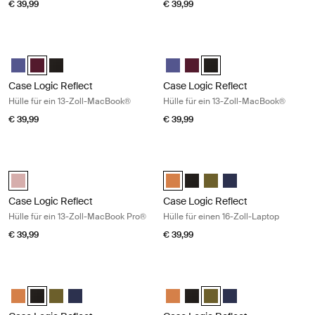
€ 39,99
€ 39,99
Case Logic Reflect Hülle für ein 13-Zoll-MacBook® Nuanced red
Case Logic Reflect Hülle für ein 13
Case Logic Reflect 13" MacBook® Sleeve Intensives Lila
Case Logic Reflect 13" MacBook® Sleeve Nuanciertes Rot (selec
Case Logic Reflect 13" MacBook® Sleeve Schwarz
Case Logic Reflect 13" MacBook® 
Case Logic Reflect 13" MacB
Case Logic Reflect 13" 
Case Logic Reflect
Case Logic Reflect
Hülle für ein 13-Zoll-MacBook®
Hülle für ein 13-Zoll-MacBook®
€ 39,99
€ 39,99
Case Logic Reflect Hülle für ein 13-Zoll-MacBook Pro® Zephyr pink/m
Case Logic Reflect Hülle für einen 
Case Logic Reflect 13" MacBook Pro® Sleeve Zephyr Pink/Meerjungfr
Case Logic Reflect 16" Laptop Sl
Case Logic Reflect 16" Lapt
Case Logic Reflect 16" L
Case Logic Reflect 1
Case Logic Reflect
Case Logic Reflect
Hülle für ein 13-Zoll-MacBook Pro®
Hülle für einen 16-Zoll-Laptop
€ 39,99
€ 39,99
Case Logic Reflect Hülle für einen 16-Zoll-Laptop Black
Case Logic Reflect Hülle für einen 1
Case Logic Reflect 16" Laptop Sleeve Luscious Orange
Case Logic Reflect 16" Laptop Sleeve Schwarz (selected)
Case Logic Reflect 16" Laptop Sleeve Capulet Olive/Green O
Case Logic Reflect 16" Laptop Sleeve Dark Blue
Case Logic Reflect 16" Laptop Sl
Case Logic Reflect 16" Lapt
Case Logic Reflect 16" L
Case Logic Reflect 1