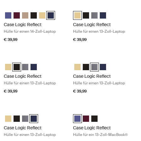
Case Logic Reflect Hülle für einen 14-Zoll-Laptop Dark blue
Case Logic Reflect Hülle für einen 1
Case Logic Reflect 14" Laptop Sleeve Intensives Lila
Case Logic Reflect 14" Laptop Sleeve Nuanciertes Rot
Case Logic Reflect 14" Laptop Sleeve Boulder Beige
Case Logic Reflect 14" Laptop Sleeve Schwarz
Case Logic Reflect 14" Laptop Sleeve Horizontgelb
Case Logic Reflect 14" Laptop Sleeve Dark Blue
Case Logic Reflect 13" Laptop Sle
Case Logic Reflect 13" Lapto
Case Logic Reflect 13" L
Case Logic Reflect 1
Case Logic Reflect
Case Logic Reflect
Hülle für einen 14-Zoll-Laptop
Hülle für einen 13-Zoll-Laptop
€ 39,99
€ 39,99
Case Logic Reflect Hülle für einen 13-Zoll-Laptop Black
Case Logic Reflect Hülle für einen 
Case Logic Reflect 13" Laptop Sleeve Horizontgelb
Case Logic Reflect 13" Laptop Sleeve Schwarz (selected)
Case Logic Reflect 13" Laptop Sleeve Graphit
Case Logic Reflect 13" Laptop Sleeve Dark Blue
Case Logic Reflect 13" Laptop Sl
Case Logic Reflect 13" Lapto
Case Logic Reflect 13" La
Case Logic Reflect 1
Case Logic Reflect
Case Logic Reflect
Hülle für einen 13-Zoll-Laptop
Hülle für einen 13-Zoll-Laptop
€ 39,99
€ 39,99
Case Logic Reflect Hülle für einen 13-Zoll-Laptop Dark blue
Case Logic Reflect Hülle für ein 1
Case Logic Reflect 13" Laptop Sleeve Horizontgelb
Case Logic Reflect 13" Laptop Sleeve Schwarz
Case Logic Reflect 13" Laptop Sleeve Graphit
Case Logic Reflect 13" Laptop Sleeve Dark Blue (selecte
Case Logic Reflect 13" MacBook® S
Case Logic Reflect 13" MacB
Case Logic Reflect 13" 
Case Logic Reflect
Case Logic Reflect
Hülle für einen 13-Zoll-Laptop
Hülle für ein 13-Zoll-MacBook®