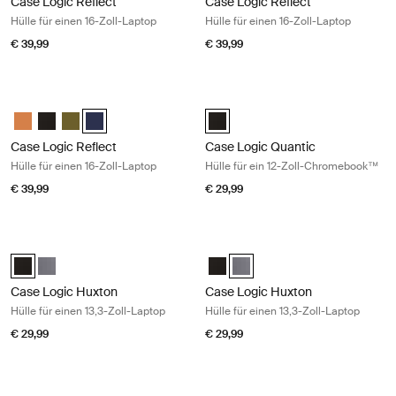
Case Logic Reflect
Case Logic Reflect
Hülle für einen 16-Zoll-Laptop
Hülle für einen 16-Zoll-Laptop
€ 39,99
€ 39,99
Case Logic Reflect Hülle für einen 16-Zoll-Laptop Dark blue
Case Logic Quantic Hülle für ein 1
Case Logic Reflect 16" Laptop Sleeve Luscious Orange
Case Logic Reflect 16" Laptop Sleeve Schwarz
Case Logic Reflect 16" Laptop Sleeve Capulet Olive/Green O
Case Logic Reflect 16" Laptop Sleeve Dark Blue (selecte
Case Logic Quantic 12" Chromeb
Case Logic Reflect
Case Logic Quantic
Hülle für einen 16-Zoll-Laptop
Hülle für ein 12-Zoll-Chromebook™
€ 39,99
€ 29,99
Case Logic Huxton Hülle für einen 13,3-Zoll-Laptop Black
Case Logic Huxton Hülle für einen 1
Case Logic Huxton 13.3" Laptop Sleeve Schwarz (selected)
Case Logic Huxton 13.3" Laptop Sleeve Graphit
Case Logic Huxton 13.3" Laptop 
Case Logic Huxton 13.3" Lapt
Case Logic Huxton
Case Logic Huxton
Hülle für einen 13,3-Zoll-Laptop
Hülle für einen 13,3-Zoll-Laptop
€ 29,99
€ 29,99
Case Logic Huxton Hülle für einen 14-Zoll-Laptop Black
Case Logic Huxton Hülle für einen 1