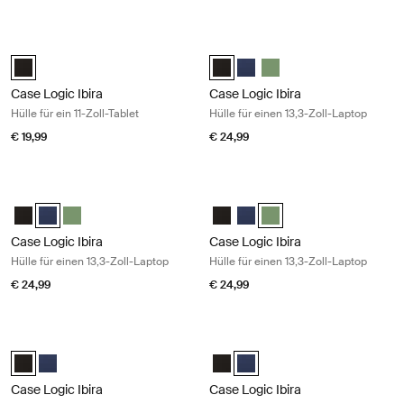
Case Logic Ibira Hülle für ein 11-Zoll-Tablet Black
Case Logic Ibira Hülle für einen 13,
Case Logic Ibira Laptop Sleeve Schwarz (selected)
Case Logic Ibira Laptop Sleeve S
Case Logic Ibira Laptop Slee
Case Logic Ibira Laptop 
Case Logic Ibira
Case Logic Ibira
Hülle für ein 11-Zoll-Tablet
Hülle für einen 13,3-Zoll-Laptop
€ 19,99
€ 24,99
Case Logic Ibira Hülle für einen 13,3-Zoll-Laptop Dress blue
Case Logic Ibira Hülle für einen 13,3
Case Logic Ibira Laptop Sleeve Schwarz
Case Logic Ibira Laptop Sleeve Marineblau (selected)
Case Logic Ibira Laptop Sleeve Islay Green
Case Logic Ibira Laptop Sleeve 
Case Logic Ibira Laptop Slee
Case Logic Ibira Laptop S
Case Logic Ibira
Case Logic Ibira
Hülle für einen 13,3-Zoll-Laptop
Hülle für einen 13,3-Zoll-Laptop
€ 24,99
€ 24,99
Case Logic Ibira Hülle für einen 14-Zoll-Laptop Black
Case Logic Ibira Hülle für einen 14-
Case Logic Ibira Laptop Sleeve Schwarz (selected)
Case Logic Ibira Laptop Sleeve Marineblau
Case Logic Ibira Laptop Sleeve 
Case Logic Ibira Laptop Slee
Case Logic Ibira
Case Logic Ibira