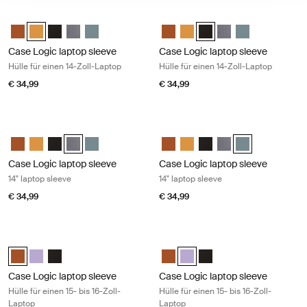
Case Logic laptop sleeve Hülle für einen 14-Zoll-Laptop Buckthorn
Case Logic laptop sleeve Hülle für e
Case Logic 14" laptop sleeve Rustic Amber
Case Logic 14" laptop sleeve Buckthorn (selected)
Case Logic 14" laptop sleeve Schwarz
Case Logic 14" laptop sleeve Graphit
Case Logic 14" laptop sleeve Arona Blue
Case Logic 14" laptop sleeve Rus
Case Logic 14" laptop sleeve
Case Logic 14" laptop sl
Case Logic 14" lapto
Case Logic 14" l
Case Logic laptop sleeve
Case Logic laptop sleeve
Hülle für einen 14-Zoll-Laptop
Hülle für einen 14-Zoll-Laptop
€ 34,99
€ 34,99
Case Logic laptop sleeve 14" laptop sleeve Graphite
Case Logic laptop sleeve 14" laptop 
Case Logic 14" laptop sleeve Rustic Amber
Case Logic 14" laptop sleeve Buckthorn
Case Logic 14" laptop sleeve Schwarz
Case Logic 14" laptop sleeve Graphit (selected)
Case Logic 14" laptop sleeve Arona Blue
Case Logic 14" laptop sleeve Rus
Case Logic 14" laptop sleeve
Case Logic 14" laptop sl
Case Logic 14" lapto
Case Logic 14" l
Case Logic laptop sleeve
Case Logic laptop sleeve
14" laptop sleeve
14" laptop sleeve
€ 34,99
€ 34,99
Case Logic laptop sleeve Hülle für einen 15- bis 16-Zoll-Laptop Rustic
Case Logic laptop sleeve Hülle für ei
Case Logic 15-16" Laptop Sleeve Rustic Amber (selected)
Case Logic 15-16" Laptop Sleeve Lilac
Case Logic 15-16" Laptop Sleeve Schwarz
Case Logic 15-16" Laptop Sleeve
Case Logic 15-16" Laptop Slee
Case Logic 15-16" Lapto
Case Logic laptop sleeve
Case Logic laptop sleeve
Hülle für einen 15- bis 16-Zoll-
Hülle für einen 15- bis 16-Zoll-
Laptop
Laptop