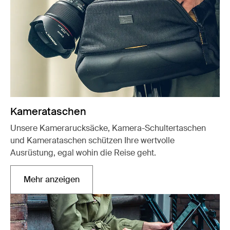
Kamerataschen
Unsere Kamerarucksäcke, Kamera-Schultertaschen
und Kamerataschen schützen Ihre wertvolle
Ausrüstung, egal wohin die Reise geht.
Mehr anzeigen
Wird in einer neuen Registerkarte geöffnet