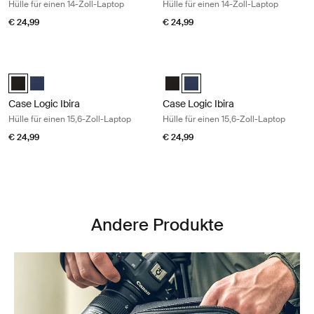
Hülle für einen 14-Zoll-Laptop
Hülle für einen 14-Zoll-Laptop
€ 24,99
€ 24,99
Case Logic Ibira Hülle für einen 15,6-Zoll-Laptop Black
Case Logic Ibira Hülle für einen 15,
Case Logic Ibira Laptop Sleeve Schwarz (selected)
Case Logic Ibira Laptop Sleeve Marineblau
Case Logic Ibira Laptop Sleeve 
Case Logic Ibira Laptop Slee
Case Logic Ibira
Case Logic Ibira
Hülle für einen 15,6-Zoll-Laptop
Hülle für einen 15,6-Zoll-Laptop
€ 24,99
€ 24,99
Andere Produkte