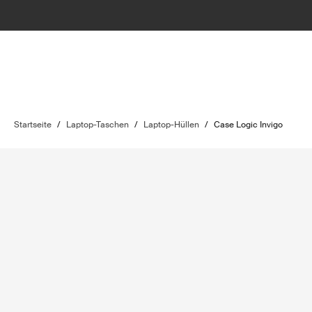
Startseite
/
Laptop-Taschen
/
Laptop-Hüllen
/
Case Logic Invigo