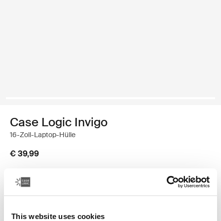
Case Logic Invigo
16-Zoll-Laptop-Hülle
€ 39,99
Größe
13 Zoll
14 Zoll
15 Zoll/15,6 Zoll
This website uses cookies