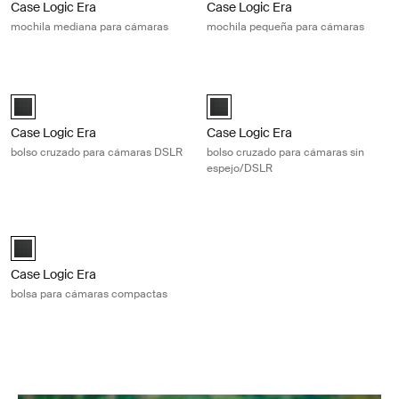
Case Logic Era
Case Logic Era
mochila mediana para cámaras
mochila pequeña para cámaras
Case Logic Era bolso cruzado para cámaras DSLR Obsidian black
Case Logic Era bolso cruzado para 
Case Logic Era DSLR Shoulder Bag Negro obsidiana (selected)
Case Logic Era DSLR/Mirrorless 
Case Logic Era
Case Logic Era
bolso cruzado para cámaras DSLR
bolso cruzado para cámaras sin
espejo/DSLR
Case Logic Era bolsa para cámaras compactas Obsidian black
Case Logic Era Camera Pouch Negro obsidiana (selected)
Case Logic Era
bolsa para cámaras compactas