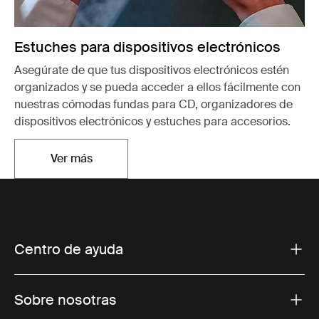
Estuches para dispositivos electrónicos
Asegúrate de que tus dispositivos electrónicos estén
organizados y se pueda acceder a ellos fácilmente con
nuestras cómodas fundas para CD, organizadores de
dispositivos electrónicos y estuches para accesorios.
Ver más
Se abre en una nueva pestaña
Centro de ayuda
Sobre nosotras