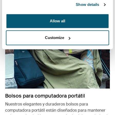
Show details
Ver más
Se abre en una nueva pestaña
Allow all
Customize
Bolsos para computadora portátil
Nuestros elegantes y duraderos bolsos para
computadora portátil están diseñados para mantener