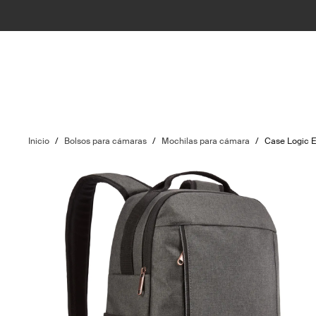
Inicio
/
Bolsos para cámaras
/
Mochilas para cámara
/
Case Logic E