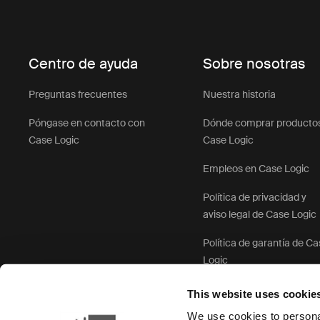
Centro de ayuda
Sobre nosotras
Preguntas frecuentes
Nuestra historia
Póngase en contacto con
Dónde comprar producto
Case Logic
Case Logic
Empleos en Case Logic
Política de privacidad y
aviso legal de Case Logic
Política de garantía de C
Logic
This website uses cookie
We use cookies to personal