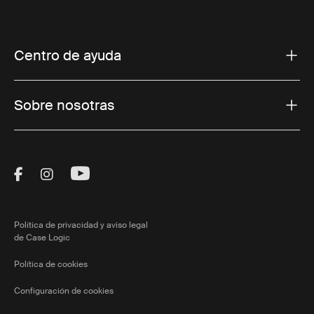
Centro de ayuda
Sobre nosotras
Visit Thule on Facebook (external link)
Visit Thule on Instagram (external link)
Visit Thule on Youtube (external lin
Política de privacidad y aviso legal
de Case Logic
Política de cookies
Configuración de cookies