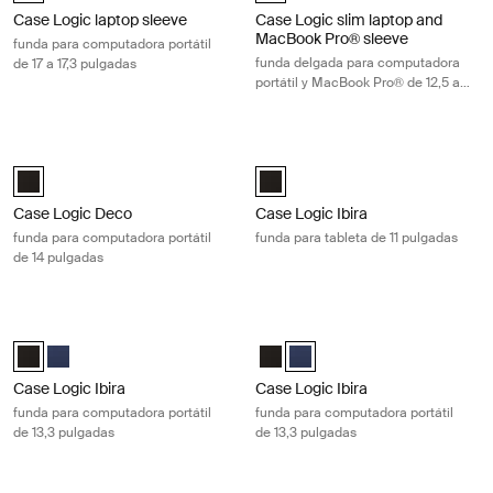
Case Logic laptop sleeve
Case Logic slim laptop and
MacBook Pro® sleeve
funda para computadora portátil
funda delgada para computadora
de 17 a 17,3 pulgadas
portátil y MacBook Pro® de 12,5 a
13,3 pulgadas
Case Logic Deco funda para computadora portátil de 14 pulgadas Blac
Case Logic Ibira funda para tableta 
Case Logic Deco 14" Laptop Sleeve Negro (selected)
Case Logic Ibira Laptop Sleeve Ne
Case Logic Deco
Case Logic Ibira
funda para computadora portátil
funda para tableta de 11 pulgadas
de 14 pulgadas
Case Logic Ibira funda para computadora portátil de 13,3 pulgadas Bla
Case Logic Ibira funda para computa
Case Logic Ibira Laptop Sleeve Negro (selected)
Case Logic Ibira Laptop Sleeve Azul vestido
Case Logic Ibira Laptop Sleeve N
Case Logic Ibira Laptop Sleev
Case Logic Ibira
Case Logic Ibira
funda para computadora portátil
funda para computadora portátil
de 13,3 pulgadas
de 13,3 pulgadas