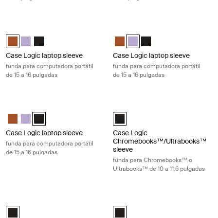
Case Logic laptop sleeve funda para computadora portátil de 15 a 16 
Case Logic laptop sleeve funda para
Case Logic 15-16" Laptop Sleeve Rustic Amber (selected)
Case Logic 15-16" Laptop Sleeve Lilac
Case Logic 15-16" Laptop Sleeve Negro
Case Logic 15-16" Laptop Sleeve
Case Logic 15-16" Laptop Slee
Case Logic 15-16" Lapto
Case Logic laptop sleeve
Case Logic laptop sleeve
funda para computadora portátil
funda para computadora portátil
de 15 a 16 pulgadas
de 15 a 16 pulgadas
Case Logic laptop sleeve funda para computadora portátil de 15 a 16 p
Case Logic Chromebooks™/Ultraboo
Case Logic 15-16" Laptop Sleeve Rustic Amber
Case Logic 15-16" Laptop Sleeve Lilac
Case Logic 15-16" Laptop Sleeve Negro (selected)
Case Logic 10-11.6" Chromebooks
Case Logic laptop sleeve
Case Logic
Chromebooks™/Ultrabooks™
funda para computadora portátil
sleeve
de 15 a 16 pulgadas
funda para Chromebooks™ o
Ultrabooks™ de 10 a 11,6 pulgadas
Case Logic laptop sleeve funda para computadora portátil de 17 a 17,3 
Case Logic slim laptop and MacBook
Case Logic 17-17.3" Laptop Sleeve Negro (selected)
Case Logic 12.5" - 13.3" Slim La