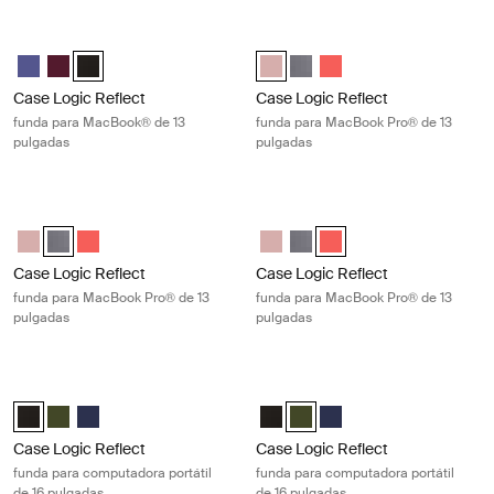
Case Logic Reflect funda para MacBook® de 13 pulgadas Black
Case Logic Reflect funda para Mac
Case Logic Reflect 13" MacBook® Sleeve Púrpura concentrado
Case Logic Reflect 13" MacBook® Sleeve Rojo tenue
Case Logic Reflect 13" MacBook® Sleeve Negro (selected)
Case Logic Reflect 13" MacBook P
Case Logic Reflect 13" MacBo
Case Logic Reflect 13" 
Case Logic Reflect
Case Logic Reflect
funda para MacBook® de 13
funda para MacBook Pro® de 13
pulgadas
pulgadas
Case Logic Reflect funda para MacBook Pro® de 13 pulgadas Graphite
Case Logic Reflect funda para MacB
Case Logic Reflect 13" MacBook Pro® Sleeve Rosa azura/azul
Case Logic Reflect 13" MacBook Pro® Sleeve Grafito (selected)
Case Logic Reflect 13" MacBook Pro® Sleeve Pop Rock
Case Logic Reflect 13" MacBook 
Case Logic Reflect 13" MacBo
Case Logic Reflect 13" 
Case Logic Reflect
Case Logic Reflect
funda para MacBook Pro® de 13
funda para MacBook Pro® de 13
pulgadas
pulgadas
Case Logic Reflect funda para computadora portátil de 16 pulgadas Bl
Case Logic Reflect funda para comp
Case Logic Reflect 16" Laptop Sleeve Negro (selected)
Case Logic Reflect 16" Laptop Sleeve Verde
Case Logic Reflect 16" Laptop Sleeve Dark Blue
Case Logic Reflect 16" Laptop Sl
Case Logic Reflect 16" Laptop
Case Logic Reflect 16" L
Case Logic Reflect
Case Logic Reflect
funda para computadora portátil
funda para computadora portátil
de 16 pulgadas
de 16 pulgadas