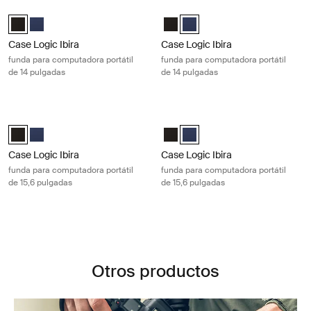
Case Logic Ibira funda para computadora portátil de 14 pulgadas Black
Case Logic Ibira funda para computa
Case Logic Ibira Laptop Sleeve Negro (selected)
Case Logic Ibira Laptop Sleeve Azul vestido
Case Logic Ibira Laptop Sleeve N
Case Logic Ibira Laptop Sleev
Case Logic Ibira
Case Logic Ibira
funda para computadora portátil
funda para computadora portátil
de 14 pulgadas
de 14 pulgadas
Case Logic Ibira funda para computadora portátil de 15,6 pulgadas Bla
Case Logic Ibira funda para computa
Case Logic Ibira Laptop Sleeve Negro (selected)
Case Logic Ibira Laptop Sleeve Azul vestido
Case Logic Ibira Laptop Sleeve N
Case Logic Ibira Laptop Sleev
Case Logic Ibira
Case Logic Ibira
funda para computadora portátil
funda para computadora portátil
de 15,6 pulgadas
de 15,6 pulgadas
Otros productos