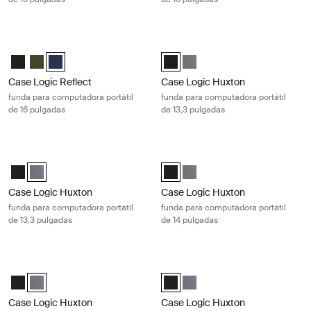
Case Logic Reflect funda para computadora portátil de 16 pulgadas Da
Case Logic Huxton funda para compu
Case Logic Reflect 16" Laptop Sleeve Negro
Case Logic Reflect 16" Laptop Sleeve Verde
Case Logic Reflect 16" Laptop Sleeve Dark Blue (selected)
Case Logic Huxton 13.3" Laptop S
Case Logic Huxton 13.3" Lapt
Case Logic Reflect
Case Logic Huxton
funda para computadora portátil
funda para computadora portátil
de 16 pulgadas
de 13,3 pulgadas
Case Logic Huxton funda para computadora portátil de 13,3 pulgadas 
Case Logic Huxton funda para compu
Case Logic Huxton 13.3" Laptop Sleeve Negro
Case Logic Huxton 13.3" Laptop Sleeve Grafito (selected)
Case Logic Huxton 14" Laptop Sle
Case Logic Huxton 14" Laptop
Case Logic Huxton
Case Logic Huxton
funda para computadora portátil
funda para computadora portátil
de 13,3 pulgadas
de 14 pulgadas
Case Logic Huxton funda para computadora portátil de 14 pulgadas Gr
Case Logic Huxton funda para compu
Case Logic Huxton 14" Laptop Sleeve Negro
Case Logic Huxton 14" Laptop Sleeve Grafito (selected)
Case Logic Huxton 15.6" Laptop S
Case Logic Huxton 15.6" Lapt
Case Logic Huxton
Case Logic Huxton