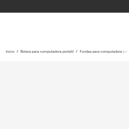
Inicio
/
Bolsos para computadora portátil
/
Fundas para computadora port