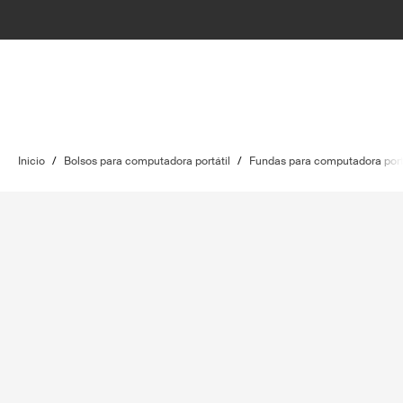
Inicio
/
Bolsos para computadora portátil
/
Fundas para computadora port