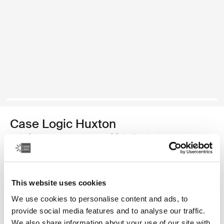
Case Logic Huxton
maletín para computadora portátil de 16 pulgadas
Color
This website uses cookies
Case Logic Huxton 16" Laptop Attaché Negro
Case Logic Huxton 16" Laptop Attaché Grafito (selected)
We use cookies to personalise content and ads, to
provide social media features and to analyse our traffic.
We also share information about your use of our site with