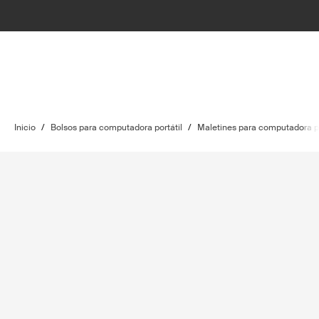
Inicio
/
Bolsos para computadora portátil
/
Maletines para computadora po