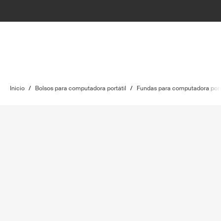
Inicio
/
Bolsos para computadora portátil
/
Fundas para computadora port