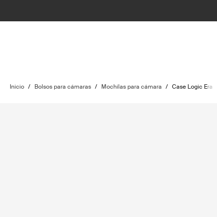
Inicio
/
Bolsos para cámaras
/
Mochilas para cámara
/
Case Logic Era