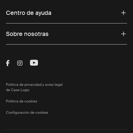
Centro de ayuda
Sobre nosotras
Visit Thule on Facebook (external link)
Visit Thule on Instagram (external link)
Visit Thule on Youtube (external lin
Política de privacidad y aviso legal
de Case Logic
Política de cookies
Configuración de cookies