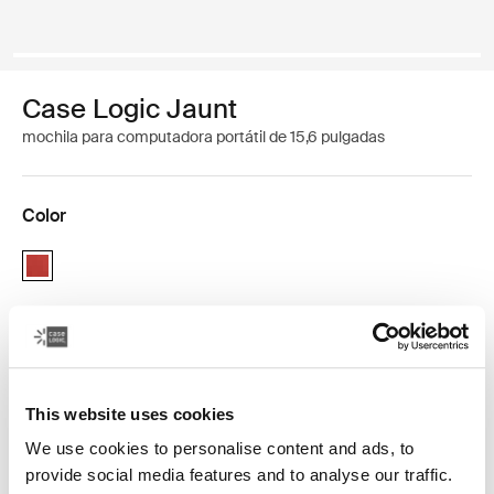
Case Logic Jaunt
mochila para computadora portátil de 15,6 pulgadas
Color
Case Logic Jaunt Backpack Brick (selected)
This website uses cookies
La solución elegante para una persona urbana que
We use cookies to personalise content and ads, to
busca empacar sus artículos electrónicos de manera
provide social media features and to analyse our traffic.
eficiente junto con los artículos esenciales de uso