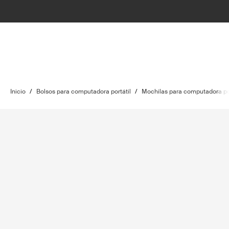
Inicio
/
Bolsos para computadora portátil
/
Mochilas para computadora por