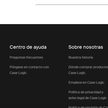
Centro de ayuda
Sobre nosotras
Preguntas frecuentes
Nuestra historia
Póngase en contacto con
Dónde comprar producto
Case Logic
Case Logic
Empleos en Case Logic
Política de privacidad y
aviso legal de Case Logic
Política de garantía de C