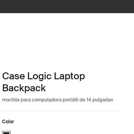
Case Logic Laptop
Backpack
mochila para computadora portátil de 14 pulgadas
Color
Case Logic 14" Laptop Backpack Negro (selected)