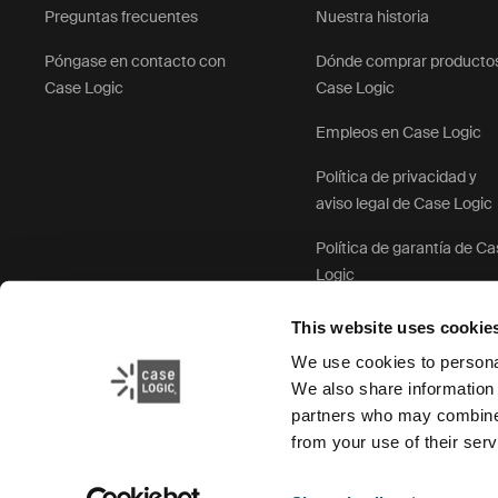
Preguntas frecuentes
Nuestra historia
Póngase en contacto con
Dónde comprar producto
Case Logic
Case Logic
Empleos en Case Logic
Política de privacidad y
aviso legal de Case Logic
Política de garantía de C
Logic
This website uses cookie
We use cookies to personal
We also share information 
partners who may combine i
from your use of their serv