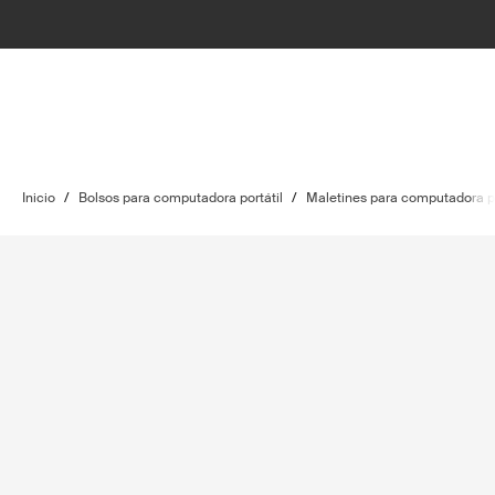
Inicio
/
Bolsos para computadora portátil
/
Maletines para computadora po