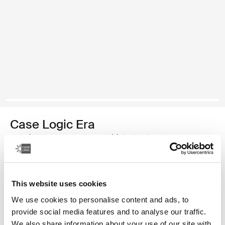
Case Logic Era
maletín para computadora portátil de 14 pulgadas
Color
This website uses cookies
Case Logic Era 14" Laptop Attaché Negro obsidiana
We use cookies to personalise content and ads, to
provide social media features and to analyse our traffic.
We also share information about your use of our site with