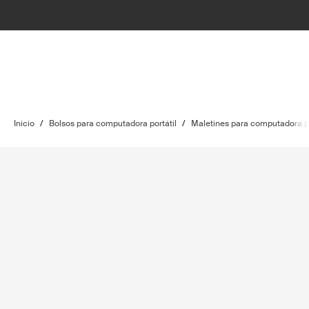
Inicio
/
Bolsos para computadora portátil
/
Maletines para computadora po