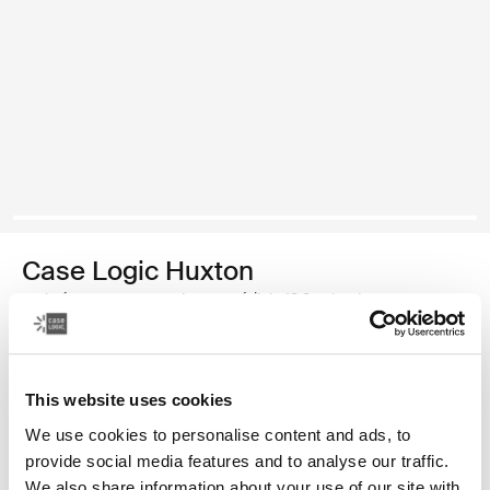
Case Logic Huxton
maletín para computadora portátil de 13.3 pulgadas
Color
This website uses cookies
Case Logic Huxton 13.3" Laptop Attaché Negro (selected)
Case Logic Huxton 13.3" Laptop Attaché Bálsamo
We use cookies to personalise content and ads, to
provide social media features and to analyse our traffic.
We also share information about your use of our site with