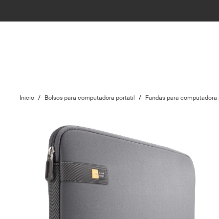
Inicio
/
Bolsos para computadora portátil
/
Fundas para computadora p