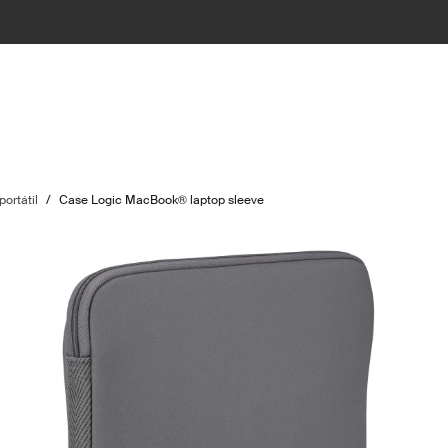
ortátil
/
Case Logic MacBook® laptop sleeve