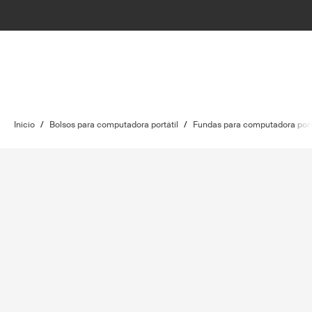
Inicio
/
Bolsos para computadora portátil
/
Fundas para computadora port