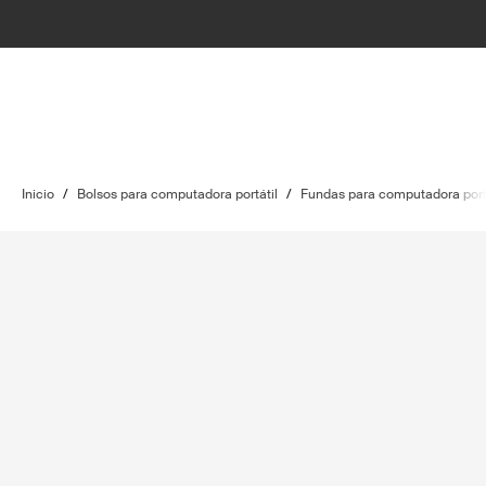
Inicio
/
Bolsos para computadora portátil
/
Fundas para computadora port