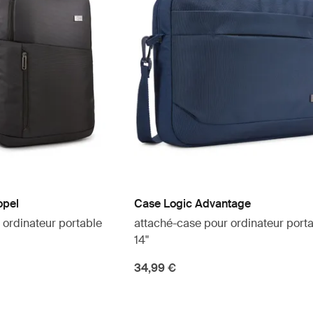
opel
Case Logic Advantage
 ordinateur portable
attaché-case pour ordinateur port
14"
34,99 €