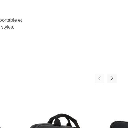
portable et
 styles.