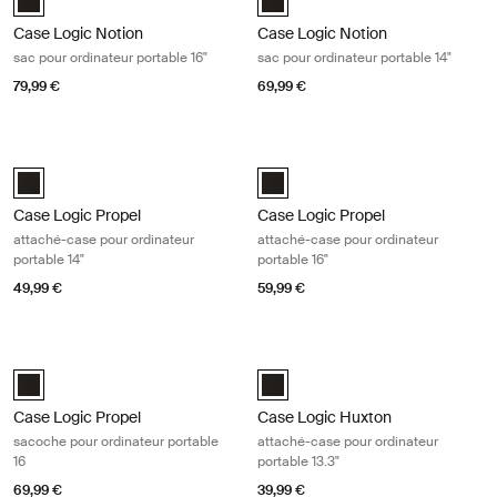
Case Logic Notion
Case Logic Notion
sac pour ordinateur portable 16"
sac pour ordinateur portable 14"
79,99 €
69,99 €
Case Logic Propel attaché-case pour ordinateur portable 14" Black
Case Logic Propel attaché-case pour
Case Logic Propel 14" Attaché Noir (selected)
Case Logic Propel 16" Attaché Noi
Case Logic Propel
Case Logic Propel
attaché-case pour ordinateur
attaché-case pour ordinateur
portable 14"
portable 16"
49,99 €
59,99 €
Case Logic Propel sacoche pour ordinateur portable 16 Black
Case Logic Huxton attaché-case pour
Case Logic Propel 16" Laptop Case Noir (selected)
Case Logic Huxton 13.3" Laptop At
Case Logic Propel
Case Logic Huxton
sacoche pour ordinateur portable
attaché-case pour ordinateur
16
portable 13.3"
69,99 €
39,99 €