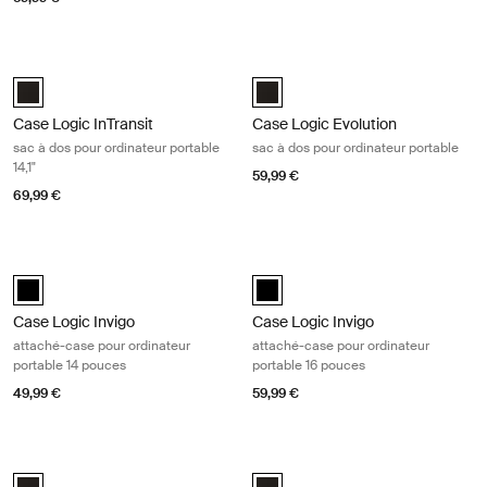
Case Logic InTransit sac à dos pour ordinateur portable 14,1" Black
Case Logic Evolution sac à dos pour
Case Logic InTransit 14.1" Laptop Backpack Noir (selected)
Case Logic Evolution Backpack No
Case Logic InTransit
Case Logic Evolution
sac à dos pour ordinateur portable
sac à dos pour ordinateur portable
14,1"
59,99 €
69,99 €
Case Logic Invigo attaché-case pour ordinateur portable 14 pouces Bl
Case Logic Invigo attaché-case pour
black (selected)
black (selected)
Case Logic Invigo
Case Logic Invigo
attaché-case pour ordinateur
attaché-case pour ordinateur
portable 14 pouces
portable 16 pouces
49,99 €
59,99 €
Case Logic Notion sac pour ordinateur portable 16" Black
Case Logic Notion sac pour ordinate
Case Logic Notion 16" Laptop Bag Noir (selected)
Case Logic Notion 14" Laptop Bag 