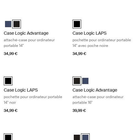
Case Logic Advantage attaché-case pour ordinateur portable 14" Black
Case Logic LAPS pochette pour ordin
Case Logic Advantage 14" Attaché Dark Blue
Case Logic Advantage 14" Attaché Noir (selected)
Case Logic LAPS laptop sleeve 14''
Case Logic Advantage
Case Logic LAPS
attaché-case pour ordinateur
pochette pour ordinateur portable
portable 14"
14'' avec poche noire
34,99 €
34,99 €
Case Logic LAPS pochette pour ordinateur portable 14'' noir Black
Case Logic Advantage attaché-case 
Case Logic LAPS laptop sleeve 14'' Noir (selected)
Case Logic Advantage 16" Attaché
Case Logic Advantage 16" At
Case Logic LAPS
Case Logic Advantage
pochette pour ordinateur portable
attaché-case pour ordinateur
14'' noir
portable 16"
34,99 €
39,99 €
Case Logic LAPS pochette pour ordinateur portable 16'' avec poche noi
Case Logic Advantage attaché-case 
Case Logic LAPS laptop sleeve 16'' with pocket Noir (selected)
Case Logic Advantage 16" Attach
Case Logic Advantage 16" Att