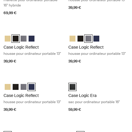
mallette pour ordinateur portable
housse pour ordinateur portable 13"
16" hybride
39,99 €
69,99 €
Case Logic Reflect housse pour ordinateur portable 13" Black
Case Logic Reflect housse pour ordi
Case Logic Reflect 13" Laptop Sleeve Jaune clair
Case Logic Reflect 13" Laptop Sleeve Noir (selected)
Case Logic Reflect 13" Laptop Sleeve Grahite
Case Logic Reflect 13" Laptop Sleeve Dark Blue
Case Logic Reflect 13" Laptop Sle
Case Logic Reflect 13" Lapto
Case Logic Reflect 13" La
Case Logic Reflect 1
Case Logic Reflect
Case Logic Reflect
housse pour ordinateur portable 13"
housse pour ordinateur portable 13"
39,99 €
39,99 €
Case Logic Reflect housse pour ordinateur portable 13" Dark blue
Case Logic Era sac pour ordinateur 
Case Logic Reflect 13" Laptop Sleeve Jaune clair
Case Logic Reflect 13" Laptop Sleeve Noir
Case Logic Reflect 13" Laptop Sleeve Grahite
Case Logic Reflect 13" Laptop Sleeve Dark Blue (selecte
Case Logic Era 16" Laptop Bag Noi
Case Logic Reflect
Case Logic Era
housse pour ordinateur portable 13"
sac pour ordinateur portable 16"
39,99 €
59,99 €
Case Logic Reflect housse pour MacBook® 13" Concentrated purple
Case Logic Reflect housse pour Ma