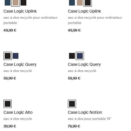
Case Logic Uplink
Case Logic Uplink
sac à dos recyclé pour ordinateur
sac à dos recyclé pour ordinateur
portable
portable
49,99 €
49,99 €
Case Logic Query sac à dos recyclé Black
Case Logic Query sac à dos recyclé
Case Logic Query Recycled Backpack Noir (selected)
Case Logic Query Recycled Backpack Bleu robe
Case Logic Query Recycled Back
Case Logic Query Recycled B
Case Logic Query
Case Logic Query
sac à dos recyclé
sac à dos recyclé
59,99 €
59,99 €
Case Logic Alto sac à dos recyclé Black
Case Logic Notion sac à dos pour po
Case Logic Alto Recycled Backpack Noir (selected)
Case Logic Notion 14" Laptop Bac
Case Logic Alto
Case Logic Notion
sac à dos recyclé
sac à dos pour portable 14"
39,99 €
79,99 €