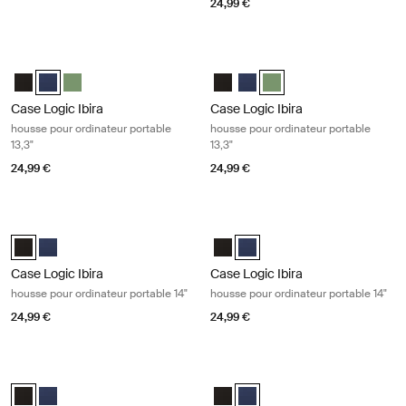
24,99 €
Case Logic Ibira housse pour ordinateur portable 13,3" Dress blue
Case Logic Ibira housse pour ordinat
Case Logic Ibira Laptop Sleeve Noir
Case Logic Ibira Laptop Sleeve Bleu robe (selected)
Case Logic Ibira Laptop Sleeve Islay Green
Case Logic Ibira Laptop Sleeve N
Case Logic Ibira Laptop Slee
Case Logic Ibira Laptop S
Case Logic Ibira
Case Logic Ibira
housse pour ordinateur portable
housse pour ordinateur portable
13,3"
13,3"
24,99 €
24,99 €
Case Logic Ibira housse pour ordinateur portable 14" Black
Case Logic Ibira housse pour ordinat
Case Logic Ibira Laptop Sleeve Noir (selected)
Case Logic Ibira Laptop Sleeve Bleu robe
Case Logic Ibira Laptop Sleeve N
Case Logic Ibira Laptop Sleev
Case Logic Ibira
Case Logic Ibira
housse pour ordinateur portable 14"
housse pour ordinateur portable 14"
24,99 €
24,99 €
Case Logic Ibira housse pour ordinateur portable 15,6" Black
Case Logic Ibira housse pour ordinat
Case Logic Ibira Laptop Sleeve Noir (selected)
Case Logic Ibira Laptop Sleeve Bleu robe
Case Logic Ibira Laptop Sleeve N
Case Logic Ibira Laptop Sleev