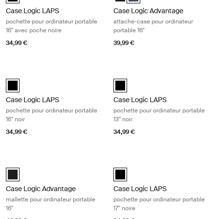
Case Logic LAPS
Case Logic Advantage
pochette pour ordinateur portable
attaché-case pour ordinateur
16'' avec poche noire
portable 16"
34,99 €
39,99 €
Case Logic LAPS pochette pour ordinateur portable 16'' noir Black
Case Logic LAPS pochette pour ordina
Case Logic LAPS laptop sleeve 16'' Noir (selected)
Case Logic LAPS sleeve 13" Noir (
Case Logic LAPS
Case Logic LAPS
pochette pour ordinateur portable
pochette pour ordinateur portable
16'' noir
13'' noir
34,99 €
34,99 €
Case Logic Advantage mallette pour ordinateur portable 16" Black
Case Logic LAPS pochette pour ordina
Case Logic Advantage 16" Laptop Briefcase Noir (selected)
Case Logic LAPS laptop sleeve 17''
Case Logic Advantage
Case Logic LAPS
mallette pour ordinateur portable
pochette pour ordinateur portable
16"
17'' noire