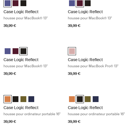
Case Logic Reflect 13" MacBook® Sleeve Pourpre concentré (selecte
Case Logic Reflect 13" MacBook® Sleeve Rouge nuancé
Case Logic Reflect 13" MacBook® Sleeve Noir
Case Logic Reflect 13" MacBook®
Case Logic Reflect 13" MacB
Case Logic Reflect 13" 
Case Logic Reflect
Case Logic Reflect
housse pour MacBook® 13"
housse pour MacBook® 13"
39,99 €
39,99 €
Case Logic Reflect housse pour MacBook® 13" Black
Case Logic Reflect housse pour Ma
Case Logic Reflect 13" MacBook® Sleeve Pourpre concentré
Case Logic Reflect 13" MacBook® Sleeve Rouge nuancé
Case Logic Reflect 13" MacBook® Sleeve Noir (selected)
Case Logic Reflect 13" MacBook P
Case Logic Reflect
Case Logic Reflect
housse pour MacBook® 13"
housse pour MacBook Pro® 13"
39,99 €
39,99 €
Case Logic Reflect housse pour ordinateur portable 16" Luscious orang
Case Logic Reflect housse pour ordi
Case Logic Reflect 16" Laptop Sleeve Luscious Orange (selected)
Case Logic Reflect 16" Laptop Sleeve Noir
Case Logic Reflect 16" Laptop Sleeve Capulet Olive/Green O
Case Logic Reflect 16" Laptop Sleeve Dark Blue
Case Logic Reflect 16" Laptop Sl
Case Logic Reflect 16" Laptop
Case Logic Reflect 16" L
Case Logic Reflect 1
Case Logic Reflect
Case Logic Reflect
housse pour ordinateur portable 16"
housse pour ordinateur portable 16"
39,99 €
39,99 €