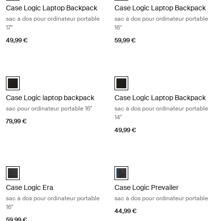
Case Logic Laptop Backpack
Case Logic Laptop Backpack
sac à dos pour ordinateur portable
sac à dos pour ordinateur portable
17"
16"
49,99 €
59,99 €
Case Logic laptop backpack sac pour ordinateur portable 16" Black
Case Logic Laptop Backpack sac à do
Case Logic 16" Laptop Backpack Noir (selected)
Case Logic 14" Laptop Backpack N
Case Logic laptop backpack
Case Logic Laptop Backpack
sac pour ordinateur portable 16"
sac à dos pour ordinateur portable
14"
79,99 €
49,99 €
Case Logic Era sac à dos pour ordinateur portable 16" Obsidian black
Case Logic Prevailer sac à dos pour
Case Logic Era 16" Laptop Backpack Noir obsidienne (selected)
Case Logic Prevailer Backpack Noi
Case Logic Era
Case Logic Prevailer
sac à dos pour ordinateur portable
sac à dos pour ordinateur portable
16"
44,99 €
59,99 €