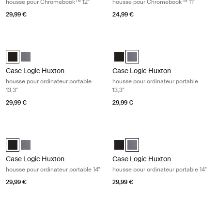
housse pour Chromebook™ 12"
housse pour Chromebook™ 11"
29,99 €
24,99 €
Case Logic Huxton housse pour ordinateur portable 13,3" Black
Case Logic Huxton housse pour ordin
Case Logic Huxton 13.3" Laptop Sleeve Noir (selected)
Case Logic Huxton 13.3" Laptop Sleeve Grahite
Case Logic Huxton 13.3" Laptop S
Case Logic Huxton 13.3" Lapt
Case Logic Huxton
Case Logic Huxton
housse pour ordinateur portable
housse pour ordinateur portable
13,3"
13,3"
29,99 €
29,99 €
Case Logic Huxton housse pour ordinateur portable 14" Black
Case Logic Huxton housse pour ordi
Case Logic Huxton 14" Laptop Sleeve Noir (selected)
Case Logic Huxton 14" Laptop Sleeve Grahite
Case Logic Huxton 14" Laptop Sle
Case Logic Huxton 14" Laptop
Case Logic Huxton
Case Logic Huxton
housse pour ordinateur portable 14"
housse pour ordinateur portable 14"
29,99 €
29,99 €
Case Logic Huxton housse pour ordinateur portable 15,6" Black
Case Logic Huxton housse pour ordin