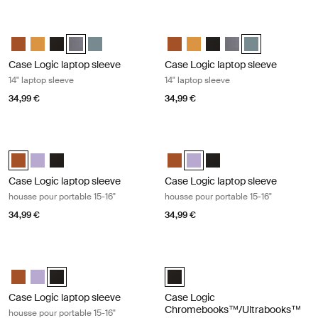
Case Logic laptop sleeve 14" laptop sleeve Graphite
Case Logic laptop sleeve 14" laptop 
Case Logic 14" laptop sleeve Rustic Amber
Case Logic 14" laptop sleeve Buckthorn
Case Logic 14" laptop sleeve Noir
Case Logic 14" laptop sleeve Grahite (selected)
Case Logic 14" laptop sleeve Arona Blue
Case Logic 14" laptop sleeve Rus
Case Logic 14" laptop sleeve
Case Logic 14" laptop sle
Case Logic 14" lapto
Case Logic 14" l
Case Logic laptop sleeve
Case Logic laptop sleeve
14" laptop sleeve
14" laptop sleeve
34,99 €
34,99 €
Case Logic laptop sleeve housse pour portable 15-16" Rustic amber
Case Logic laptop sleeve housse pou
Case Logic 15-16" Laptop Sleeve Rustic Amber (selected)
Case Logic 15-16" Laptop Sleeve Lilac
Case Logic 15-16" Laptop Sleeve Noir
Case Logic 15-16" Laptop Sleeve
Case Logic 15-16" Laptop Slee
Case Logic 15-16" Laptop
Case Logic laptop sleeve
Case Logic laptop sleeve
housse pour portable 15-16"
housse pour portable 15-16"
34,99 €
34,99 €
Case Logic laptop sleeve housse pour portable 15-16" Black
Case Logic Chromebooks™/Ultraboo
Case Logic 15-16" Laptop Sleeve Rustic Amber
Case Logic 15-16" Laptop Sleeve Lilac
Case Logic 15-16" Laptop Sleeve Noir (selected)
Case Logic 10-11.6" Chromebooks
Case Logic laptop sleeve
Case Logic
Chromebooks™/Ultrabooks™
housse pour portable 15-16"