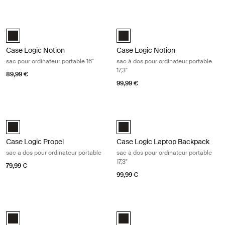
Case Logic Notion sac pour ordinateur portable 16" Black
Case Logic Notion sac à dos pour ord
Case Logic Notion 16" Laptop Backpack Noir (selected)
Case Logic Notion 17.3" Laptop Ba
Case Logic Notion
Case Logic Notion
sac pour ordinateur portable 16"
sac à dos pour ordinateur portable
17,3"
89,99 €
99,99 €
Case Logic Propel sac à dos pour ordinateur portable Black
Case Logic Laptop Backpack sac à do
Case Logic Propel Backpack Noir (selected)
Case Logic 17.3" Laptop Backpack 
Case Logic Propel
Case Logic Laptop Backpack
sac à dos pour ordinateur portable
sac à dos pour ordinateur portable
17,3"
79,99 €
99,99 €
Case Logic Laptop Backpack sac à dos pour ordinateur portable 17" Bla
Case Logic Laptop Backpack sac à do
Case Logic 17" Laptop Backpack Noir (selected)
Case Logic 16" Laptop Backpack N