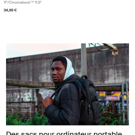
11"/Chromebook™ 11,6"
34,99 €
Des sacs pour ordinateur portable