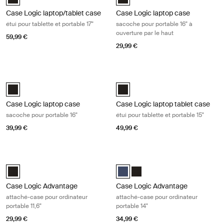
Case Logic laptop/tablet case
Case Logic laptop case
étui pour tablette et portable 17"
sacoche pour portable 16" à
ouverture par le haut
59,99 €
29,99 €
Case Logic laptop case sacoche pour portable 16" Black
Case Logic laptop tablet case étui po
Case Logic 16" Laptop Case Noir (selected)
Case Logic 15" Laptop and Tablet 
Case Logic laptop case
Case Logic laptop tablet case
sacoche pour portable 16"
étui pour tablette et portable 15"
39,99 €
49,99 €
Case Logic Advantage attaché-case pour ordinateur portable 11,6" Bla
Case Logic Advantage attaché-case 
Case Logic Advantage 11.6" Attaché Noir (selected)
Case Logic Advantage 14" Attaché
Case Logic Advantage 14" At
Case Logic Advantage
Case Logic Advantage
attaché-case pour ordinateur
attaché-case pour ordinateur
portable 11,6"
portable 14"
29,99 €
34,99 €