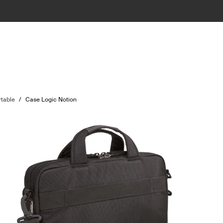
rtable
/
Case Logic Notion