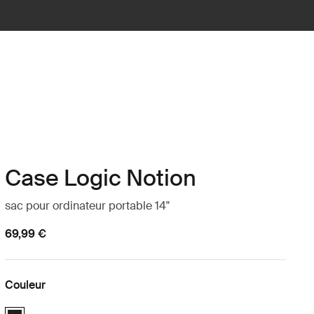
Case Logic Notion
sac pour ordinateur portable 14"
69,99 €
Couleur
Case Logic Notion 14" Laptop Bag Noir (selected)