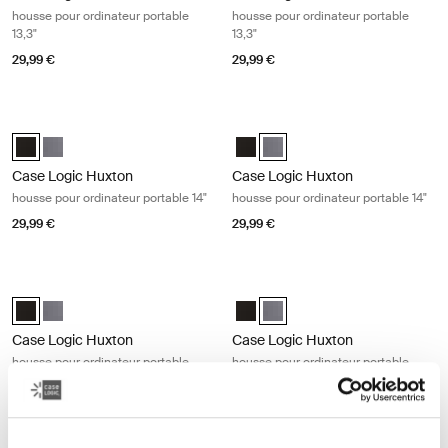
housse pour ordinateur portable
housse pour ordinateur portable
13,3"
13,3"
29,99 €
29,99 €
Case Logic Huxton housse pour ordinateur portable 14" Black
Case Logic Huxton housse pour ordi
Case Logic Huxton 14" Laptop Sleeve Noir (selected)
Case Logic Huxton 14" Laptop Sleeve Grahite
Case Logic Huxton 14" Laptop Sle
Case Logic Huxton 14" Laptop
Case Logic Huxton
Case Logic Huxton
housse pour ordinateur portable 14"
housse pour ordinateur portable 14"
29,99 €
29,99 €
Case Logic Huxton housse pour ordinateur portable 15,6" Black
Case Logic Huxton housse pour ordin
Case Logic Huxton 15.6" Laptop Sleeve Noir (selected)
Case Logic Huxton 15.6" Laptop Sleeve Grahite
Case Logic Huxton 15.6" Laptop S
Case Logic Huxton 15.6" Lapt
Case Logic Huxton
Case Logic Huxton
housse pour ordinateur portable
housse pour ordinateur portable
15,6"
15,6"
29,99 €
29,99 €