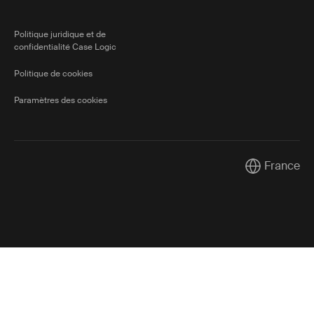
Politique juridique et de
confidentialité Case Logic
Politique de cookies
Paramètres des cookies
France
Current mark