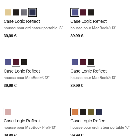
Case Logic Reflect housse pour ordinateur portable 13" Dark blue
Case Logic Reflect housse pour Ma
Case Logic Reflect 13" Laptop Sleeve Jaune clair
Case Logic Reflect 13" Laptop Sleeve Noir
Case Logic Reflect 13" Laptop Sleeve Grahite
Case Logic Reflect 13" Laptop Sleeve Dark Blue (selecte
Case Logic Reflect 13" MacBook®
Case Logic Reflect 13" Mac
Case Logic Reflect 13" 
Case Logic Reflect
Case Logic Reflect
housse pour ordinateur portable 13"
housse pour MacBook® 13"
39,99 €
39,99 €
Case Logic Reflect housse pour MacBook® 13" Nuanced red
Case Logic Reflect housse pour Ma
Case Logic Reflect 13" MacBook® Sleeve Pourpre concentré
Case Logic Reflect 13" MacBook® Sleeve Rouge nuancé (selecte
Case Logic Reflect 13" MacBook® Sleeve Noir
Case Logic Reflect 13" MacBook®
Case Logic Reflect 13" Mac
Case Logic Reflect 13" M
Case Logic Reflect
Case Logic Reflect
housse pour MacBook® 13"
housse pour MacBook® 13"
39,99 €
39,99 €
Case Logic Reflect housse pour MacBook Pro® 13" Zephyr pink/merma
Case Logic Reflect housse pour ordi
Case Logic Reflect 13" MacBook Pro® Sleeve Zephyr rose/sirène (sel
Case Logic Reflect 16" Laptop Sl
Case Logic Reflect 16" Lapto
Case Logic Reflect 16" L
Case Logic Reflect 1
Case Logic Reflect
Case Logic Reflect
housse pour MacBook Pro® 13"
housse pour ordinateur portable 16"
39,99 €
39,99 €