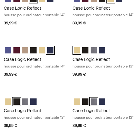
Case Logic Reflect
Case Logic Reflect
housse pour ordinateur portable 14"
housse pour ordinateur portable 14"
39,99 €
39,99 €
Case Logic Reflect housse pour ordinateur portable 14" Dark blue
Case Logic Reflect housse pour ordi
Case Logic Reflect 14" Laptop Sleeve Pourpre concentré
Case Logic Reflect 14" Laptop Sleeve Rouge nuancé
Case Logic Reflect 14" Laptop Sleeve Boulder Beige
Case Logic Reflect 14" Laptop Sleeve Noir
Case Logic Reflect 14" Laptop Sleeve Jaune clair
Case Logic Reflect 14" Laptop Sleeve Dark Blue
Case Logic Reflect 13" Laptop Sle
Case Logic Reflect 13" Lapto
Case Logic Reflect 13" L
Case Logic Reflect 1
Case Logic Reflect
Case Logic Reflect
housse pour ordinateur portable 14"
housse pour ordinateur portable 13"
39,99 €
39,99 €
Case Logic Reflect housse pour ordinateur portable 13" Black
Case Logic Reflect housse pour ordi
Case Logic Reflect 13" Laptop Sleeve Jaune clair
Case Logic Reflect 13" Laptop Sleeve Noir (selected)
Case Logic Reflect 13" Laptop Sleeve Grahite
Case Logic Reflect 13" Laptop Sleeve Dark Blue
Case Logic Reflect 13" Laptop Sle
Case Logic Reflect 13" Lapto
Case Logic Reflect 13" La
Case Logic Reflect 1
Case Logic Reflect
Case Logic Reflect
housse pour ordinateur portable 13"
housse pour ordinateur portable 13"
39,99 €
39,99 €