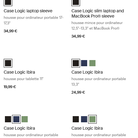
Case Logic laptop sleeve
Case Logic slim laptop and
MacBook Pro® sleeve
housse pour ordinateur portable 17-
housse mince pour ordinateur
17,3"
12,5"-13,3" et MacBook Pro®
34,99 €
34,99 €
Case Logic Ibira housse pour tablette 11" Black
Case Logic Ibira housse pour ordinat
Case Logic Ibira Laptop Sleeve Noir (selected)
Case Logic Ibira Laptop Sleeve No
Case Logic Ibira Laptop Slee
Case Logic Ibira Laptop 
Case Logic Ibira
Case Logic Ibira
housse pour tablette 11"
housse pour ordinateur portable
13,3"
19,99 €
24,99 €
Case Logic Ibira housse pour ordinateur portable 13,3" Dress blue
Case Logic Ibira housse pour ordinat
Case Logic Ibira Laptop Sleeve Noir
Case Logic Ibira Laptop Sleeve Bleu robe (selected)
Case Logic Ibira Laptop Sleeve Islay Green
Case Logic Ibira Laptop Sleeve N
Case Logic Ibira Laptop Slee
Case Logic Ibira Laptop S
Case Logic Ibira
Case Logic Ibira
housse pour ordinateur portable
housse pour ordinateur portable