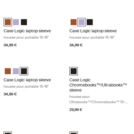
Case Logic laptop sleeve housse pour portable 15-16" Rustic amber
Case Logic laptop sleeve housse pou
Case Logic 15-16" Laptop Sleeve Rustic Amber (selected)
Case Logic 15-16" Laptop Sleeve Lilac
Case Logic 15-16" Laptop Sleeve Noir
Case Logic 15-16" Laptop Sleeve
Case Logic 15-16" Laptop Slee
Case Logic 15-16" Laptop
Case Logic laptop sleeve
Case Logic laptop sleeve
housse pour portable 15-16"
housse pour portable 15-16"
34,99 €
34,99 €
Case Logic laptop sleeve housse pour portable 15-16" Black
Case Logic Chromebooks™/Ultraboo
Case Logic 15-16" Laptop Sleeve Rustic Amber
Case Logic 15-16" Laptop Sleeve Lilac
Case Logic 15-16" Laptop Sleeve Noir (selected)
Case Logic 10-11.6" Chromebooks
Case Logic laptop sleeve
Case Logic
Chromebooks™/Ultrabooks™
housse pour portable 15-16"
sleeve
34,99 €
housse pour
Ultrabooks™/Chromebooks™ 10-
11,6"
29,99 €
Case Logic laptop sleeve housse pour ordinateur portable 17-17,3" Black
Case Logic slim laptop and MacBook
Case Logic 17-17.3" Laptop Sleeve Noir (selected)
Case Logic 12.5" - 13.3" Slim Lap