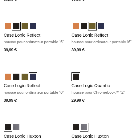
Case Logic Reflect housse pour ordinateur portable 16" Black
Case Logic Reflect housse pour ordin
Case Logic Reflect 16" Laptop Sleeve Luscious Orange
Case Logic Reflect 16" Laptop Sleeve Noir (selected)
Case Logic Reflect 16" Laptop Sleeve Capulet Olive/Green O
Case Logic Reflect 16" Laptop Sleeve Dark Blue
Case Logic Reflect 16" Laptop Sl
Case Logic Reflect 16" Lapto
Case Logic Reflect 16" L
Case Logic Reflect 1
Case Logic Reflect
Case Logic Reflect
housse pour ordinateur portable 16"
housse pour ordinateur portable 16"
39,99 €
39,99 €
Case Logic Reflect housse pour ordinateur portable 16" Dark blue
Case Logic Quantic housse pour C
Case Logic Reflect 16" Laptop Sleeve Luscious Orange
Case Logic Reflect 16" Laptop Sleeve Noir
Case Logic Reflect 16" Laptop Sleeve Capulet Olive/Green O
Case Logic Reflect 16" Laptop Sleeve Dark Blue (selecte
Case Logic Quantic 12" Chromebo
Case Logic Reflect
Case Logic Quantic
housse pour ordinateur portable 16"
housse pour Chromebook™ 12"
39,99 €
29,99 €
Case Logic Huxton housse pour ordinateur portable 13,3" Black
Case Logic Huxton housse pour ordin
Case Logic Huxton 13.3" Laptop Sleeve Noir (selected)
Case Logic Huxton 13.3" Laptop Sleeve Grahite
Case Logic Huxton 13.3" Laptop S
Case Logic Huxton 13.3" Lapt
Case Logic Huxton
Case Logic Huxton