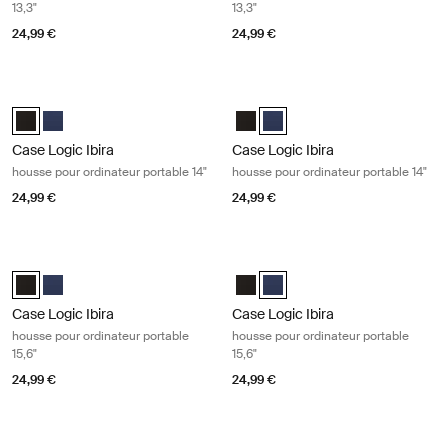
13,3"
13,3"
24,99 €
24,99 €
Case Logic Ibira housse pour ordinateur portable 14" Black
Case Logic Ibira housse pour ordinat
Case Logic Ibira Laptop Sleeve Noir (selected)
Case Logic Ibira Laptop Sleeve Bleu robe
Case Logic Ibira Laptop Sleeve N
Case Logic Ibira Laptop Sleev
Case Logic Ibira
Case Logic Ibira
housse pour ordinateur portable 14"
housse pour ordinateur portable 14"
24,99 €
24,99 €
Case Logic Ibira housse pour ordinateur portable 15,6" Black
Case Logic Ibira housse pour ordinat
Case Logic Ibira Laptop Sleeve Noir (selected)
Case Logic Ibira Laptop Sleeve Bleu robe
Case Logic Ibira Laptop Sleeve N
Case Logic Ibira Laptop Sleev
Case Logic Ibira
Case Logic Ibira
housse pour ordinateur portable
housse pour ordinateur portable
15,6"
15,6"
24,99 €
24,99 €