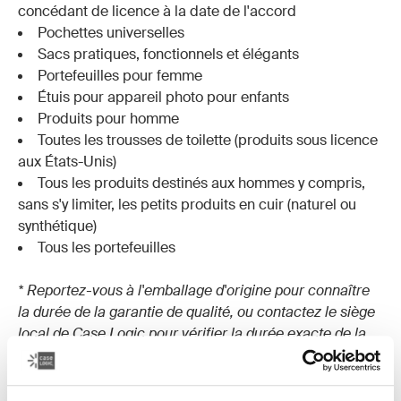
concédant de licence à la date de l'accord
Pochettes universelles
Sacs pratiques, fonctionnels et élégants
Portefeuilles pour femme
Étuis pour appareil photo pour enfants
Produits pour homme
Toutes les trousses de toilette (produits sous licence
aux États-Unis)
Tous les produits destinés aux hommes y compris,
sans s'y limiter, les petits produits en cuir (naturel ou
synthétique)
Tous les portefeuilles
* Reportez-vous à l'emballage d'origine pour connaître
la durée de la garantie de qualité, ou contactez le siège
local de Case Logic pour vérifier la durée exacte de la
garantie. Contactez le siège local de Case Logic pour
connaître la durée de la garantie des produits non
répertoriés ci-dessous.