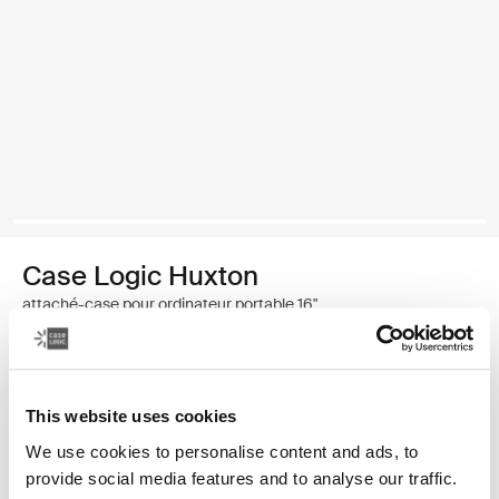
Case Logic Huxton
attaché-case pour ordinateur portable 16"
49,99 €
This website uses cookies
Couleur
We use cookies to personalise content and ads, to
Case Logic Huxton 16" Laptop Attaché Noir (selected)
Case Logic Huxton 16" Laptop Attaché Grahite
provide social media features and to analyse our traffic.