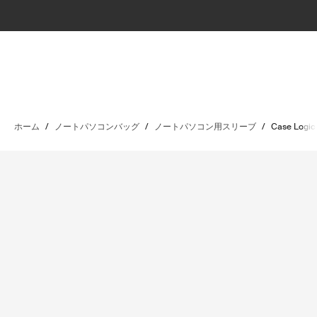
ホーム
/
ノートパソコンバッグ
/
ノートパソコン用スリーブ
/
Case Logic 