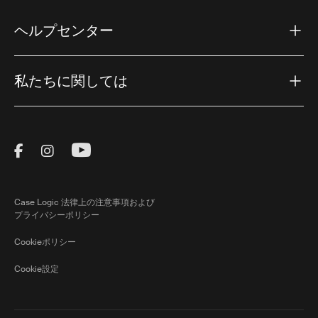
ヘルプセンター
私たちに関しては
Visit Thule on Facebook (external link)
Visit Thule on Instagram (external link)
Visit Thule on Youtube (external lin
Case Logic 法律上の注意事項および
プライバシーポリシー
Cookieポリシー
Cookie設定