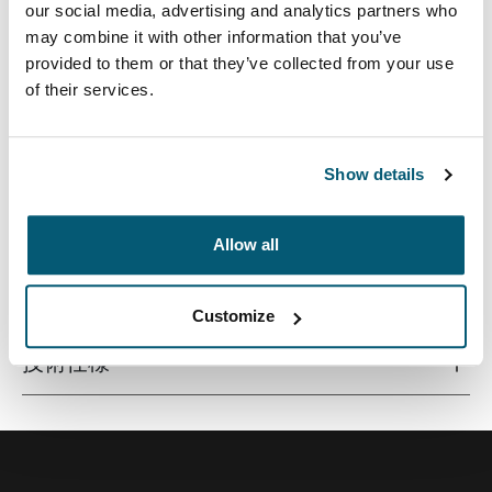
our social media, advertising and analytics partners who
may combine it with other information that you’ve
provided to them or that they’ve collected from your use
of their services.
薄型デザインで最高レベルの保護性能を発揮する、低反
発クッション素材の高品質なノートパソコン用スリー
ブ。
Show details
Allow all
すべての機能
Toggle features
Customize
技術仕様
Toggle techspec