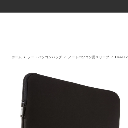
ホーム
/
ノートパソコンバッグ
/
ノートパソコン用スリーブ
/
Case Lo