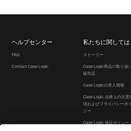
ヘルプセンター
私たちに関しては
FAQ
ストーリー
Contact Case Logic
Case Logic商品の取り扱
販売店
Case Logicの求人情報
Case Logic 法律上の注意
項およびプライバシーポ
シー
Case Logic 保証ポリシー