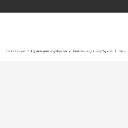
На главную
/
Сумки для ноутбуков
/
Рюкзаки для ноутбуков
/
Case