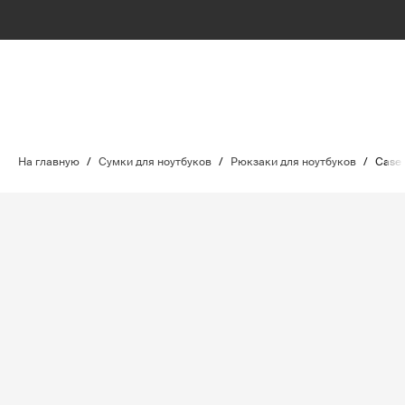
На главную
/
Сумки для ноутбуков
/
Рюкзаки для ноутбуков
/
Case