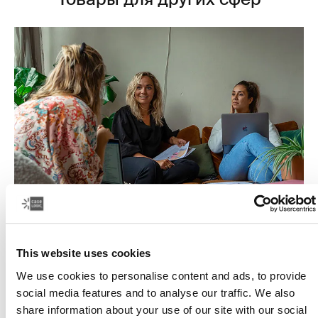
Работа — это просто
This website uses cookies
Чтобы работа была успешной, таланты должны
We use cookies to personalise content and ads, to provide
объединиться — ведь вместе они способны на
social media features and to analyse our traffic. We also
большее.
share information about your use of our site with our social