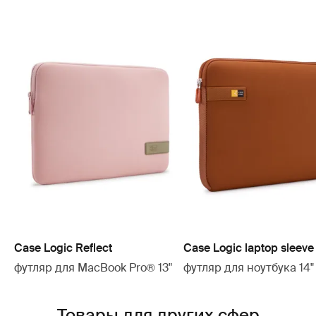
Case Logic Reflect
Case Logic laptop sleeve
футляр для MacBook Pro® 13"
футляр для ноутбука 14"
Товары для других сфер