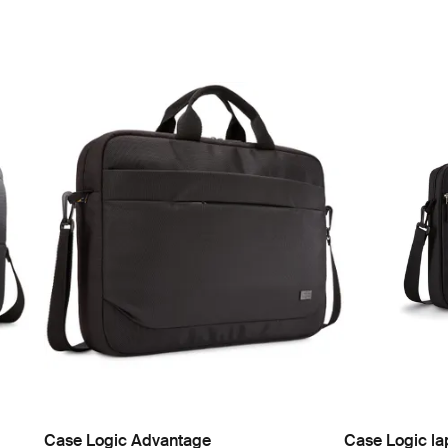
Case Logic Advantage
Case Logic la