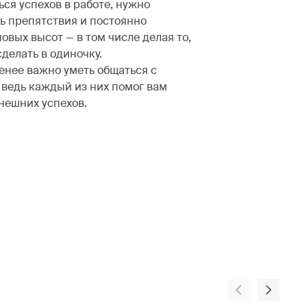
ся успехов в работе, нужно
ь препятствия и постоянно
овых высот — в том числе делая то,
сделать в одиночку.
енее важно уметь общаться с
 ведь каждый из них помог вам
нешних успехов.