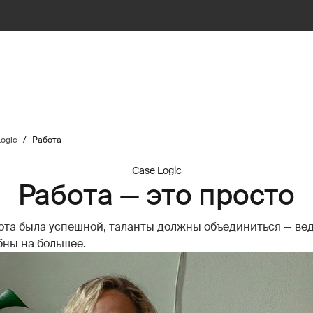
ogic
/
Работа
Case Logic
Работа — это просто
ота была успешной, таланты должны объединиться — вед
бны на большее.