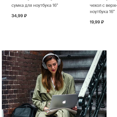
сумка для ноутбука 16"
чехол с верх
ноутбука 16"
34,99 ₽
19,99 ₽