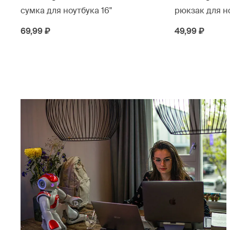
сумка для ноутбука 16"
рюкзак для но
69,99 ₽
49,99 ₽