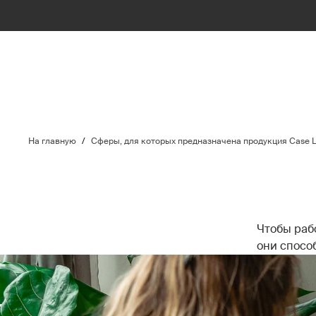
На главную
/
Сферы, для которых предназначена продукция Case L
Чтобы раб
они спосо