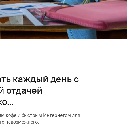
ать каждый день с
й отдачей
о...
пким кофе и быстрым Интернетом для
его невозможного.