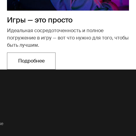
Игры — это просто
Идеальная сосредоточенность и полное
погружение в игру — вот что нужно для того, чтобы
быть лучшим.
Подробнее
Открывается в новой вкладке
se