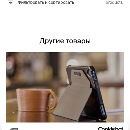
Фильтровать и сортировать
products
Перейти к результатам
Другие товары