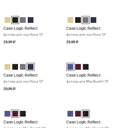
Case Logic Reflect футляр для ноутбука 13" Black
Case Logic Reflect футляр для ноут
Case Logic Reflect 13" Laptop Sleeve За тем жёлтым
Case Logic Reflect 13" Laptop Sleeve Чёрный (selected)
Case Logic Reflect 13" Laptop Sleeve Графит
Case Logic Reflect 13" Laptop Sleeve Dark Blue
Case Logic Reflect 13" Laptop S
Case Logic Reflect 13" Lapt
Case Logic Reflect 13" L
Case Logic Reflect 1
Case Logic Reflect
Case Logic Reflect
футляр для ноутбука 13"
футляр для ноутбука 13"
29,99 ₽
29,99 ₽
Case Logic Reflect футляр для ноутбука 13" Dark blue
Case Logic Reflect футляр для Mac
Case Logic Reflect 13" Laptop Sleeve За тем жёлтым
Case Logic Reflect 13" Laptop Sleeve Чёрный
Case Logic Reflect 13" Laptop Sleeve Графит
Case Logic Reflect 13" Laptop Sleeve Dark Blue (selecte
Case Logic Reflect 13" MacBook
Case Logic Reflect 13" Ma
Case Logic Reflect 13"
Case Logic Reflect
Case Logic Reflect
футляр для ноутбука 13"
футляр для MacBook® 13"
29,99 ₽
Case Logic Reflect футляр для MacBook® 13" Nuanced red
Case Logic Reflect футляр для Mac
Case Logic Reflect 13" MacBook Pro® Sleeve Концентрированны
Case Logic Reflect 13" MacBook Pro® Sleeve Нюансированный
Case Logic Reflect 13" MacBook Pro® Sleeve Чёрный
Case Logic Reflect 13" MacBoo
Case Logic Reflect 13" Ma
Case Logic Reflect 13" 
Case Logic Reflect
Case Logic Reflect