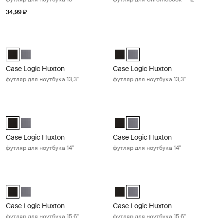
34,99 ₽
Case Logic Huxton футляр для ноутбука 13,3" Black
Case Logic Huxton футляр для ноут
Case Logic Huxton 13.3" Laptop Sleeve Чёрный (selected)
Case Logic Huxton 13.3" Laptop Sleeve Графит
Case Logic Huxton 13.3" Laptop
Case Logic Huxton 13.3" Lapt
Case Logic Huxton
Case Logic Huxton
футляр для ноутбука 13,3"
футляр для ноутбука 13,3"
Case Logic Huxton футляр для ноутбука 14" Black
Case Logic Huxton футляр для ноут
Case Logic Huxton 14" Laptop Sleeve Чёрный (selected)
Case Logic Huxton 14" Laptop Sleeve Графит
Case Logic Huxton 14" Laptop S
Case Logic Huxton 14" Lapto
Case Logic Huxton
Case Logic Huxton
футляр для ноутбука 14"
футляр для ноутбука 14"
Case Logic Huxton футляр для ноутбука 15,6" Black
Case Logic Huxton футляр для ноут
Case Logic Huxton 15.6" Laptop Sleeve Чёрный (selected)
Case Logic Huxton 15.6" Laptop Sleeve Графит
Case Logic Huxton 15.6" Laptop
Case Logic Huxton 15.6" Lapt
Case Logic Huxton
Case Logic Huxton
футляр для ноутбука 15,6"
футляр для ноутбука 15,6"