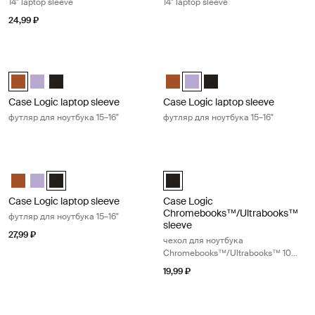
14" laptop sleeve
14" laptop sleeve
24,99 ₽
Case Logic laptop sleeve футляр для ноутбука 15–16" Rustic amber
Case Logic laptop sleeve футляр дл
Case Logic 15-16" Laptop Sleeve Rustic Amber (selected)
Case Logic 15-16" Laptop Sleeve Lilac
Case Logic 15-16" Laptop Sleeve Чёрный
Case Logic 15-16" Laptop Sleeve
Case Logic 15-16" Laptop Slee
Case Logic 15-16" Lapt
Case Logic laptop sleeve
Case Logic laptop sleeve
футляр для ноутбука 15–16"
футляр для ноутбука 15–16"
Case Logic laptop sleeve футляр для ноутбука 15–16" Black
Case Logic Chromebooks™/Ultrabo
Case Logic 15-16" Laptop Sleeve Rustic Amber
Case Logic 15-16" Laptop Sleeve Lilac
Case Logic 15-16" Laptop Sleeve Чёрный (selected)
Case Logic 10-11.6" Chromebook
Case Logic laptop sleeve
Case Logic
Chromebooks™/Ultrabooks™
футляр для ноутбука 15–16"
sleeve
27,99 ₽
чехол для ноутбука
Chromebooks™/Ultrabooks™ 10–
11,6"
19,99 ₽