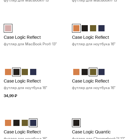
футляр для MacBook® 13"
футляр для MacBook® 13"
Case Logic Reflect футляр для MacBook Pro® 13" Zephyr pink/merma
Case Logic Reflect футляр для ноу
Case Logic Reflect 13" MacBook Pro® Sleeve Зефирно-розовый/ру
Case Logic Reflect 16" Laptop Sl
Case Logic Reflect 16" Lapt
Case Logic Reflect 16" L
Case Logic Reflect 1
Case Logic Reflect
Case Logic Reflect
футляр для MacBook Pro® 13"
футляр для ноутбука 16"
Case Logic Reflect футляр для ноутбука 16" Black
Case Logic Reflect футляр для ноутб
Case Logic Reflect 16" Laptop Sleeve Luscious Orange
Case Logic Reflect 16" Laptop Sleeve Чёрный (selected)
Case Logic Reflect 16" Laptop Sleeve Capulet Olive/Green O
Case Logic Reflect 16" Laptop Sleeve Dark Blue
Case Logic Reflect 16" Laptop Sl
Case Logic Reflect 16" Lapt
Case Logic Reflect 16" L
Case Logic Reflect 1
Case Logic Reflect
Case Logic Reflect
футляр для ноутбука 16"
футляр для ноутбука 16"
34,99 ₽
Case Logic Reflect футляр для ноутбука 16" Dark blue
Case Logic Quantic футляр для Ch
Case Logic Reflect 16" Laptop Sleeve Luscious Orange
Case Logic Reflect 16" Laptop Sleeve Чёрный
Case Logic Reflect 16" Laptop Sleeve Capulet Olive/Green O
Case Logic Reflect 16" Laptop Sleeve Dark Blue (selecte
Case Logic Quantic 12" Chromeb
Case Logic Reflect
Case Logic Quantic
футляр для ноутбука 16"
футляр для Chromebook™ 12"